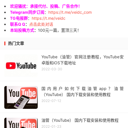
欢迎骚扰：承接代付、投稿、广告合作！
Telegram同步订阅
：
https://t.me/veidc_com
TG电报群
：
https://t.me/veidc
联系Q Q
：
点击此处对话
本站投稿方式
：
100元一篇，置顶三天！
热门文章
YouTube（油管）官网注册教程，YouTube安
卓版和iOS下载地址
2022-03-30
国内用户如何下载油管app？油管
（YouTube） 国内下载安装和使用教程
2022-07-12
油管（YouTube） 国内下载安装和使用教程
2022-01-23