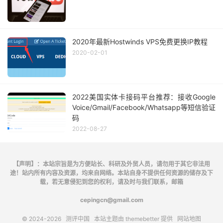
2020年最新Hostwinds VPS免费更换IP教程
2020-02-01
2022美国实体卡接码平台推荐：接收Google
Voice/Gmail/Facebook/Whatsapp等短信验证
码
2022-08-27
【声明】：本站宗旨是为方便站长、科研及外贸人员，请勿用于其它非法用
途！站内所有内容及资源，均来自网络。本站自身不提供任何资源的储存及下
载，若无意侵犯到您的权利，请及时与我们联系，邮箱
cepingcn@gmail.com
© 2024-2026
测评中国
本站主题由
themebetter
提供
网站地图