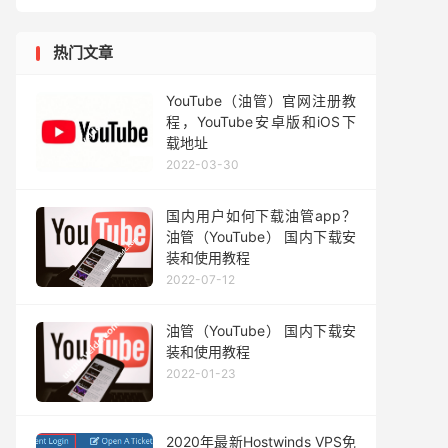
热门文章
YouTube（油管）官网注册教
程，YouTube安卓版和iOS下
载地址
2022-03-30
国内用户如何下载油管app？
油管（YouTube） 国内下载安
装和使用教程
2022-07-12
油管（YouTube） 国内下载安
装和使用教程
2022-01-23
2020年最新Hostwinds VPS免