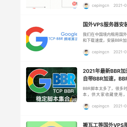
cepingcn
2021-0
国外VPS服务器安装
我们在中国境内租用国外
和下载速度，安装BBR
键安装BBR加速功能，如
cepingcn
2021-0
2021年最新BBR加
自带BBR加速，B
BBR脚本太多了，很多
本，供大家收藏使用，尤
pacificrack等机器
cepingcn
2021-0
搬瓦工等国外VPS