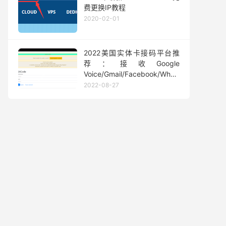
费更换IP教程
2020-02-01
2022美国实体卡接码平台推
荐：接收Google
Voice/Gmail/Facebook/Whatsapp
等短信验证码
2022-08-27