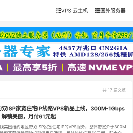
VPS·云主机
国外服务器


共 17 篇文章
ISP家宽住宅IP线路VPS新品上线，300M-1Gbps
，解锁美丽，月付61元起
美国纽约地区带双ISP家宽住宅IP的VPS服务，整体带宽介于300M
限流量和不限流量两种机型供用户选择，月付价格低至68元起。配合全场