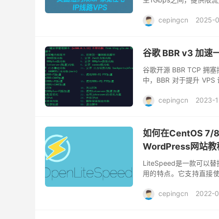
9折优惠码使用后，价格可
cepingcn
2025-0
谷歌 BBR v3 
谷歌开源 BBR TCP 
中，BBR 对于提升 VP
集成了 BBR。谷歌目前已经将
cepingcn
2023-1
如何在CentOS 7/
WordPress网站教
LiteSpeed是一款可
用的特点。它支持直接使用
Mod_Security。因此避免
cepingcn
2022-0