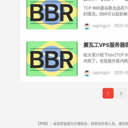
TCP BBR是谷歌出品
的情况。BBR可以起到单
交到Linux主线并发表在AC
cepingcn
2021-0
搬瓦工VPS服务器
给大家介绍下bbr[TCP 
内核了，也就是升级内核
们一般的想法那就是来个加
cepingcn
2021-0
1
2
【声明】：本站宗旨是为方便站长、科研及外贸人员，请勿