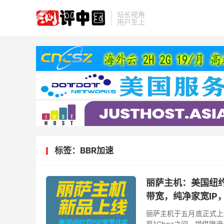
站长视角
用户至上
标签：BBR加速
丽萨主机：美国纽约双
带宽，纯净家宽IP
丽萨主机于五月底正式上线
至1Gbps之间，提供