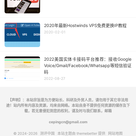
2020年最新Hostwinds VPS免费更换IP教程
2020-02-01
2022美国实体卡接码平台推荐：接收Google
Voice/Gmail/Facebook/Whatsapp等短信验证
码
2022-08-27
【声明】：本站宗旨是为方便站长、科研及外贸人员，请勿用于其它非法用
途！站内所有内容及资源，均来自网络。本站自身不提供任何资源的储存及下
载，若无意侵犯到您的权利，请及时与我们联系，邮箱
cepingcn@gmail.com
© 2024-2026
测评中国
本站主题由
themebetter
提供
网站地图