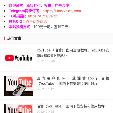
欢迎骚扰：承接代付、投稿、广告合作！
Telegram同步订阅
：
https://t.me/veidc_com
TG电报群
：
https://t.me/veidc
联系Q Q
：
点击此处对话
本站投稿方式
：
100元一篇，置顶三天！
热门文章
YouTube（油管）官网注册教程，YouTube安
卓版和iOS下载地址
2022-03-30
国内用户如何下载油管app？油管
（YouTube） 国内下载安装和使用教程
2022-07-12
油管（YouTube） 国内下载安装和使用教程
2022-01-23