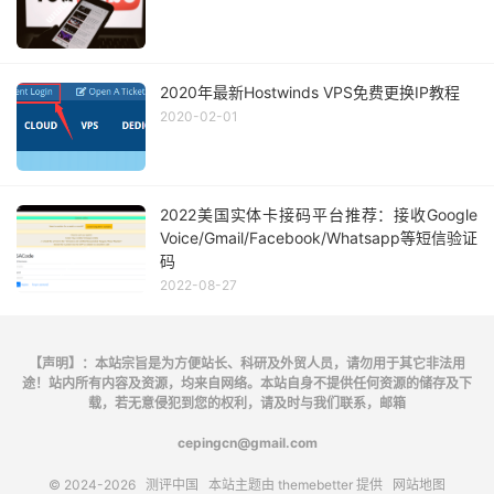
2020年最新Hostwinds VPS免费更换IP教程
2020-02-01
2022美国实体卡接码平台推荐：接收Google
Voice/Gmail/Facebook/Whatsapp等短信验证
码
2022-08-27
【声明】：本站宗旨是为方便站长、科研及外贸人员，请勿用于其它非法用
途！站内所有内容及资源，均来自网络。本站自身不提供任何资源的储存及下
载，若无意侵犯到您的权利，请及时与我们联系，邮箱
cepingcn@gmail.com
© 2024-2026
测评中国
本站主题由
themebetter
提供
网站地图