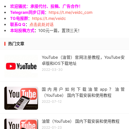
欢迎骚扰：承接代付、投稿、广告合作！
Telegram同步订阅
：
https://t.me/veidc_com
TG电报群
：
https://t.me/veidc
联系Q Q
：
点击此处对话
本站投稿方式
：
100元一篇，置顶三天！
热门文章
YouTube（油管）官网注册教程，YouTube安
卓版和iOS下载地址
2022-03-30
国内用户如何下载油管app？油管
（YouTube） 国内下载安装和使用教程
2022-07-12
油管（YouTube） 国内下载安装和使用教程
2022-01-23