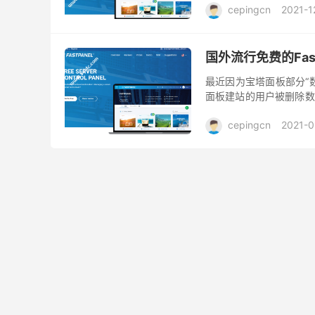
cepingcn
2021-1
国外流行免费的Fas
最近因为宝塔面板部分“
面板建站的用户被删除数
款服务器面板来说，这种
cepingcn
2021-0