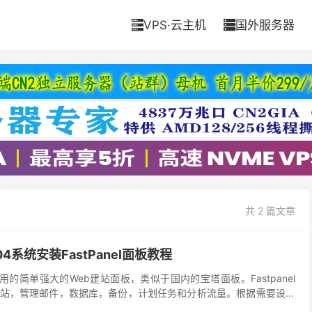
VPS·云主机
国外服务器


共 2 篇文章
.04系统安装FastPanel面板教程
国外使用的简单强大的Web建站面板，类似于国内的宝塔面板。Fastpanel
站，管理邮件，数据库，备份，计划任务和分析流量。根据需要设置
点都可以分配给单个...