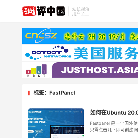
站长视角
用户至上
标签：FastPanel
如何在Ubuntu 20
Fastpanel 是一个
只需点击几下即可创建网
和配置访问权限 – 每个站