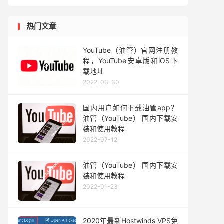
热门文章
YouTube（油管）官网注册教
程，YouTube安卓版和iOS下
载地址
2022-03-30
国内用户如何下载油管app？
油管（YouTube） 国内下载安
装和使用教程
2022-07-12
油管（YouTube） 国内下载安
装和使用教程
2022-01-23
2020年最新Hostwinds VPS免