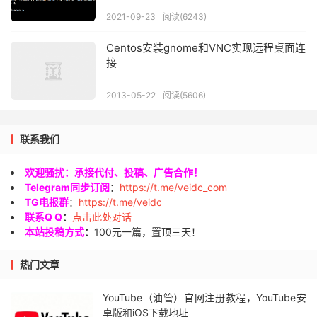
2021-09-23
阅读(6243)
Centos安装gnome和VNC实现远程桌面连
接
2013-05-22
阅读(5606)
联系我们
欢迎骚扰：承接代付、投稿、广告合作！
Telegram同步订阅
：
https://t.me/veidc_com
TG电报群
：
https://t.me/veidc
联系Q Q
：
点击此处对话
本站投稿方式
：
100元一篇，置顶三天！
热门文章
YouTube（油管）官网注册教程，YouTube安
卓版和iOS下载地址