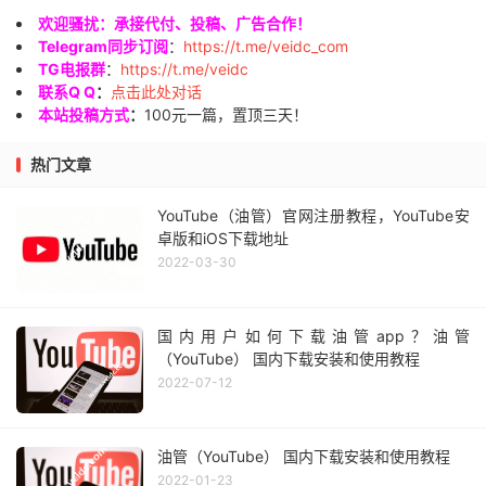
欢迎骚扰：承接代付、投稿、广告合作！
Telegram同步订阅
：
https://t.me/veidc_com
TG电报群
：
https://t.me/veidc
联系Q Q
：
点击此处对话
本站投稿方式
：
100元一篇，置顶三天！
热门文章
YouTube（油管）官网注册教程，YouTube安
卓版和iOS下载地址
2022-03-30
国内用户如何下载油管app？油管
（YouTube） 国内下载安装和使用教程
2022-07-12
油管（YouTube） 国内下载安装和使用教程
2022-01-23