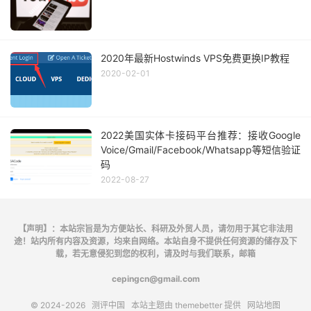
2020年最新Hostwinds VPS免费更换IP教程
2020-02-01
2022美国实体卡接码平台推荐：接收Google
Voice/Gmail/Facebook/Whatsapp等短信验证
码
2022-08-27
【声明】：本站宗旨是为方便站长、科研及外贸人员，请勿用于其它非法用
途！站内所有内容及资源，均来自网络。本站自身不提供任何资源的储存及下
载，若无意侵犯到您的权利，请及时与我们联系，邮箱
cepingcn@gmail.com
© 2024-2026
测评中国
本站主题由
themebetter
提供
网站地图