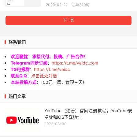
2023-02-22
阅读(3109)
下一页
联系我们
欢迎骚扰：承接代付、投稿、广告合作！
Telegram同步订阅
：
https://t.me/veidc_com
TG电报群
：
https://t.me/veidc
联系Q Q
：
点击此处对话
本站投稿方式
：
100元一篇，置顶三天！
热门文章
YouTube（油管）官网注册教程，YouTube安
卓版和iOS下载地址
2022-03-30