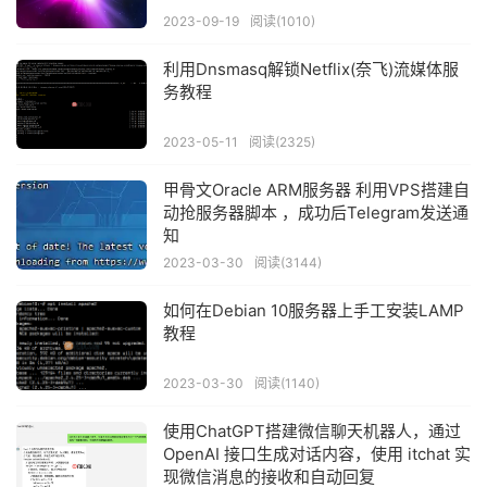
2023-09-19
阅读(1010)
利用Dnsmasq解锁Netflix(奈飞)流媒体服
务教程
2023-05-11
阅读(2325)
甲骨文Oracle ARM服务器 利用VPS搭建自
动抢服务器脚本 ，成功后Telegram发送通
知
2023-03-30
阅读(3144)
如何在Debian 10服务器上手工安装LAMP
教程
2023-03-30
阅读(1140)
使用ChatGPT搭建微信聊天机器人，通过
OpenAI 接口生成对话内容，使用 itchat 实
现微信消息的接收和自动回复