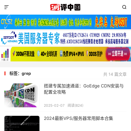


标签：grep
共 14 篇文章
搭建专属加速通道：GoEdge CDN安装与
配置全攻略
2025-02-07
阅读(824)
2024最新VPS/服务器常用脚本合集