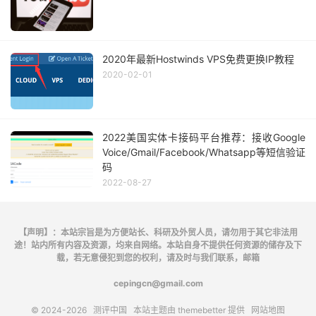
2020年最新Hostwinds VPS免费更换IP教程
2020-02-01
2022美国实体卡接码平台推荐：接收Google
Voice/Gmail/Facebook/Whatsapp等短信验证
码
2022-08-27
【声明】：本站宗旨是为方便站长、科研及外贸人员，请勿用于其它非法用
途！站内所有内容及资源，均来自网络。本站自身不提供任何资源的储存及下
载，若无意侵犯到您的权利，请及时与我们联系，邮箱
cepingcn@gmail.com
© 2024-2026
测评中国
本站主题由
themebetter
提供
网站地图