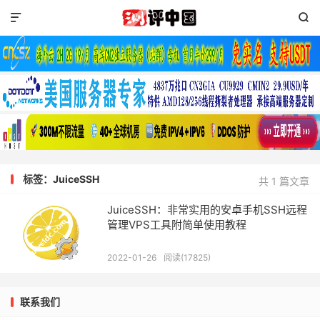


标签：JuiceSSH
共 1 篇文章
JuiceSSH：非常实用的安卓手机SSH远程
管理VPS工具附简单使用教程
2022-01-26
阅读(17825)
联系我们