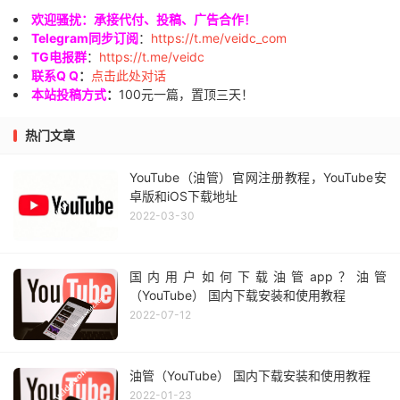
欢迎骚扰：承接代付、投稿、广告合作！
Telegram同步订阅
：
https://t.me/veidc_com
TG电报群
：
https://t.me/veidc
联系Q Q
：
点击此处对话
本站投稿方式
：
100元一篇，置顶三天！
热门文章
YouTube（油管）官网注册教程，YouTube安
卓版和iOS下载地址
2022-03-30
国内用户如何下载油管app？油管
（YouTube） 国内下载安装和使用教程
2022-07-12
油管（YouTube） 国内下载安装和使用教程
2022-01-23