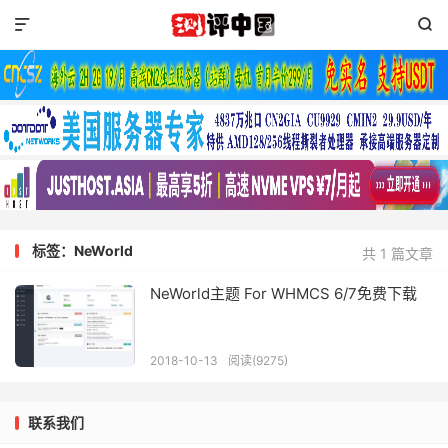


标签：NeWorld
共 1 篇文章
NeWorld主题 For WHMCS 6/7免费下载
2018-10-13
阅读(9275)
联系我们