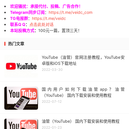
欢迎骚扰：承接代付、投稿、广告合作！
Telegram同步订阅
：
https://t.me/veidc_com
TG电报群
：
https://t.me/veidc
联系Q Q
：
点击此处对话
本站投稿方式
：
100元一篇，置顶三天！
热门文章
YouTube（油管）官网注册教程，YouTube安
卓版和iOS下载地址
2022-03-30
国内用户如何下载油管app？油管
（YouTube） 国内下载安装和使用教程
2022-07-12
油管（YouTube） 国内下载安装和使用教程
2022-01-23