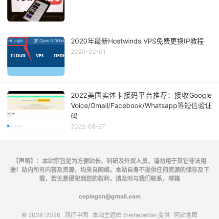
2020年最新Hostwinds VPS免费更换IP教程
2020-02-01
2022美国实体卡接码平台推荐：接收Google
Voice/Gmail/Facebook/Whatsapp等短信验证
码
2022-08-27
【声明】：本站宗旨是为方便站长、科研及外贸人员，请勿用于其它非法用
途！站内所有内容及资源，均来自网络。本站自身不提供任何资源的储存及下
载，若无意侵犯到您的权利，请及时与我们联系，邮箱
cepingcn@gmail.com
© 2024-2026
测评中国
本站主题由
themebetter
提供
网站地图