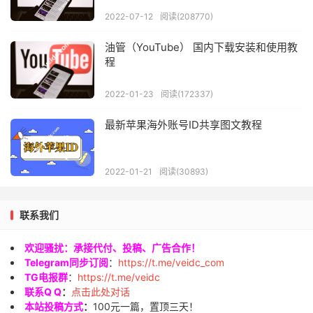
2022-07-12
阅读(208770)
油管（YouTube） 国内下载安装和使用教
程
2022-01-23
阅读(172337)
最新苹果海外账号ID共享图文教程
2022-01-21
阅读(30893)
联系我们
欢迎骚扰：承接代付、投稿、广告合作！
Telegram同步订阅
：
https://t.me/veidc_com
TG电报群
：
https://t.me/veidc
联系Q Q
：
点击此处对话
本站投稿方式
：
100元一篇，置顶三天！