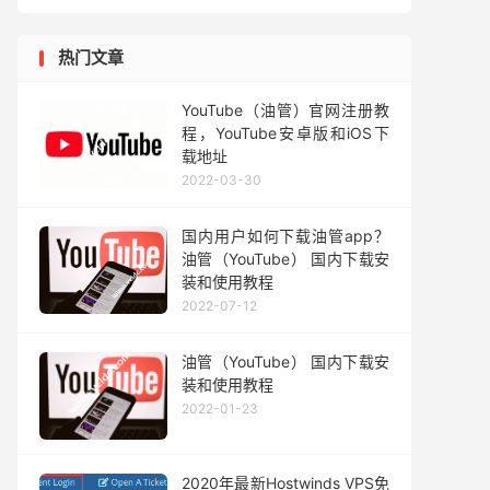
热门文章
YouTube（油管）官网注册教
程，YouTube安卓版和iOS下
载地址
2022-03-30
国内用户如何下载油管app？
油管（YouTube） 国内下载安
装和使用教程
2022-07-12
油管（YouTube） 国内下载安
装和使用教程
2022-01-23
2020年最新Hostwinds VPS免