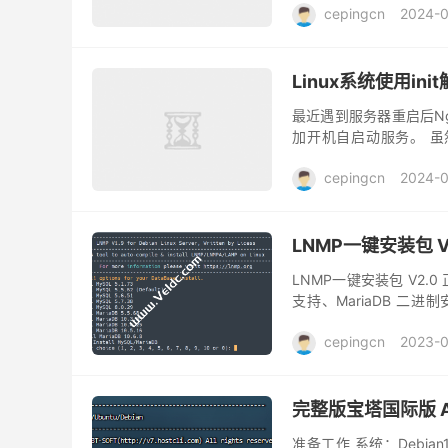
cepingcn
2024-0
Linux系统使用in
最近遇到服务器重启后N
加开机自启动服务。 虽然
置。但是为了这么一句Ng
cepingcn
2024-0
LNMP一键安装包 V
LNMP一键安装包 V2.0
支持、MariaDB 二进制安
支持，优化了低版...
cepingcn
2023-0
完整版宝塔国际版 A
准备工作 系统：Debian1