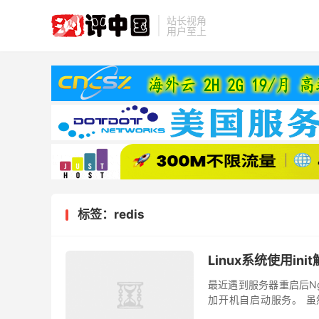
站长视角
用户至上
标签：redis
Linux系统使用in
最近遇到服务器重启后N
加开机自启动服务。 虽然
置。但是为了这么一句Ng