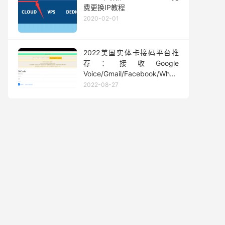
费更换IP教程
2020-02-01
2022美国实体卡接码平台推
荐：接收Google
Voice/Gmail/Facebook/Whatsapp
等短信验证码
2022-08-27