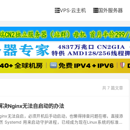
VPS·云主机
国外服务器


共 7 篇文章
it解决Nginx无法自启动的办法
ginx无法自启，必须开机后手动启动，也懒得排查问题在哪，直接添
 Systemd 用来启动守护进程，已经成为现在Linux系统的标准配
inx的启动命令就写一个系统服务实在...