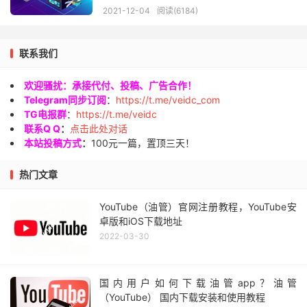
2021-12-04
阅读(6184)
联系我们
欢迎骚扰：承接代付、投稿、广告合作！
Telegram同步订阅
：
https://t.me/veidc_com
TG电报群
：
https://t.me/veidc
联系Q Q
：
点击此处对话
本站投稿方式
：
100元一篇，置顶三天！
热门文章
YouTube（油管）官网注册教程，YouTube安
卓版和iOS下载地址
2022-03-30
国内用户如何下载油管app？油管
（YouTube） 国内下载安装和使用教程