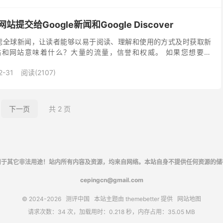
网站提交给Google新闻和Google Discover
是过滤全球新闻，让读者能够以易于阅读、理解和使用的方式及时获取新
站和网站意味着什么？大量的流量，信誉和权威。 如果您想要的
得此“殊荣”，请继续阅读以了解您需要了解的有关如何...
2-31
阅读(2107)
下一页
共 2 页
用于其它非法用途！站内所有内容及资源，均来自网络。本站自身不提供任何资源的储
cepingcn@gmail.com
© 2024-2026
测评中国
本站主题由
themebetter
提供
网站地图
请求次数：34 次，加载用时：0.218 秒，内存占用：35.05 MB