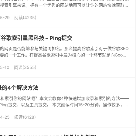
搜索引擎来说，拥有一个优秀的网站地图可以让你的网站快速获取流
是什么？ 网站地图，又被称作为站点地图，英文名...
5-29
阅读(4235)
提高谷歌索引量黑科技 – Ping提交
的网页是否能够参与关键词排名。那么提高谷歌索引对于做谷歌SEO
要的一个工作。在提高谷歌索引中最为核心的一个环节就是向Google
。通常我们会借助谷歌站长工具中的 Site...
5-10
阅读(3555)
录的4个解决方法
和索引你的网站呢？本文会教你4种快速增加收录和索引的方法——
、Ping提交、以及工具提交。 本文阅读时间15-20分钟，操作较多，请
学上网才可以访问！ 谷歌搜索引擎和百...
4-25
阅读(6128)