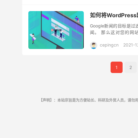
如何将WordPress
Google新闻的目标
闻。 那么这对您的网
WordPress网站也获
cepingcn
2021-1
1
2
【声明】：本站宗旨是为方便站长、科研及外贸人员，请勿