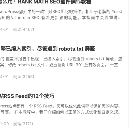
件怎么用？RANK MATH SEO插件操作教程
 WordPress程序 中的一款针对SEO优化的插件。相比于老牌的 Yoast
知的A ll in one SEO 有着更新颖的功能。本指南中会着重讲解
...
4-01
阅读(4467)
引擎已编入索引，尽管遭到 robots.txt 屏蔽
onsole 的 覆盖率报告中出现：已编入索引，尽管遭到 robots.txt 屏蔽，怎
改 robots.txt 文件，或直接将 URL 301 至有效页面。 一定有
4-01
阅读(3255)
站RSS Feed的12个技巧
ress站点都有一个 RSS Feed。您可以优化此供稿以保护您的内容、
等等。 在本教程中，我们介绍如何以正确的方式优化和自定义您的
WordPress网站的RS...
1-09
阅读(3171)