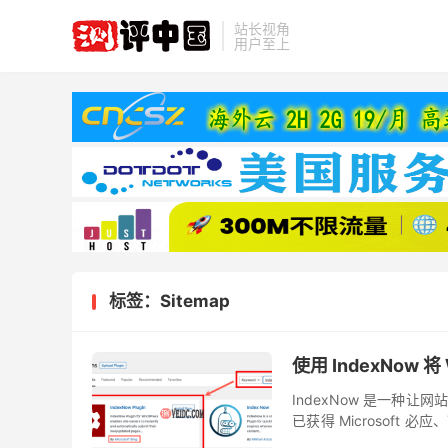
站长视角
用户至上
标签：Sitemap
使用 IndexNow
IndexNow 是一种
已获得 Microsoft 
个端点，感兴趣的搜索引擎