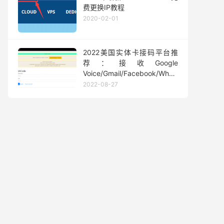
费更换IP教程
2020-02-01
2022美国实体卡接码平台推
荐：接收Google
Voice/Gmail/Facebook/Whatsapp
等短信验证码
2022-08-27