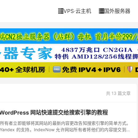
VPS·云主机
国外服务器


共 13 篇文章
 将 WordPress 网站快速提交给搜索引擎的教程
让网站所有者立即能够将其网站的最新内容更改告知搜索引擎的简单方式。
必应、Yandex 的支持。IndexNow 允许网站所有者将他们的内容提交到一
可以从端点获取内容...