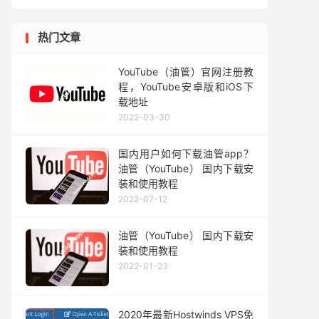
热门文章
YouTube（油管）官网注册教
程，YouTube安卓版和iOS下
载地址
2022-03-30
国内用户如何下载油管app？
油管（YouTube） 国内下载安
装和使用教程
2022-07-12
油管（YouTube） 国内下载安
装和使用教程
2022-01-23
2020年最新Hostwinds VPS免