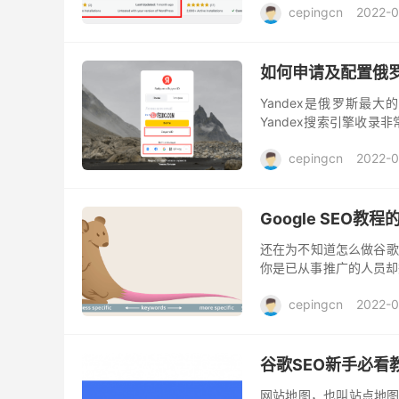
cepingcn
2022-0
如何申请及配置俄罗斯
Yandex是俄罗斯最
Yandex搜索引擎收录非常
链接。下面详细介绍下如何注
cepingcn
2022-0
Google SEO教
还在为不知道怎么做谷歌
你是已从事推广的人员却
性强的谷歌SEO技巧。相
cepingcn
2022-0
谷歌SEO新手必看
网站地图，也叫站点地图