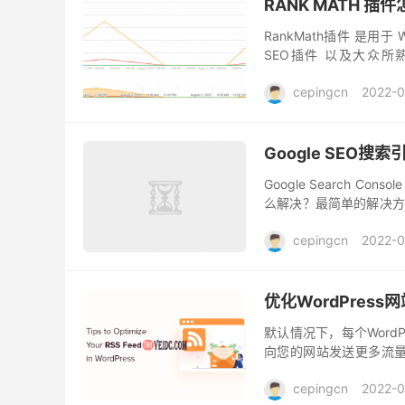
RANK MATH 插
RankMath插件 是用于
SEO插件 以及大众所熟
RankMath插件 与众不同之
cepingcn
2022-0
Google SEO搜索
Google Search C
么解决？最简单的解决方案：修
人好奇，为什么 ...
cepingcn
2022-0
优化WordPress网
默认情况下，每个WordP
向您的网站发送更多流量
RSS Feed。 为什么要优化
cepingcn
2022-0