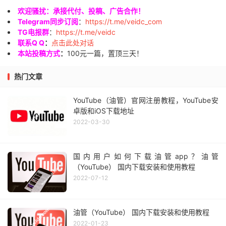
欢迎骚扰：承接代付、投稿、广告合作！
Telegram同步订阅
：
https://t.me/veidc_com
TG电报群
：
https://t.me/veidc
联系Q Q
：
点击此处对话
本站投稿方式
：
100元一篇，置顶三天！
热门文章
YouTube（油管）官网注册教程，YouTube安
卓版和iOS下载地址
2022-03-30
国内用户如何下载油管app？油管
（YouTube） 国内下载安装和使用教程
2022-07-12
油管（YouTube） 国内下载安装和使用教程
2022-01-23