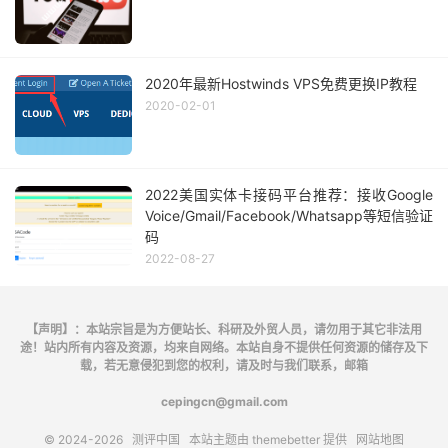
2020年最新Hostwinds VPS免费更换IP教程
2020-02-01
2022美国实体卡接码平台推荐：接收Google
Voice/Gmail/Facebook/Whatsapp等短信验证
码
2022-08-27
【声明】：本站宗旨是为方便站长、科研及外贸人员，请勿用于其它非法用
途！站内所有内容及资源，均来自网络。本站自身不提供任何资源的储存及下
载，若无意侵犯到您的权利，请及时与我们联系，邮箱
cepingcn@gmail.com
© 2024-2026
测评中国
本站主题由
themebetter
提供
网站地图