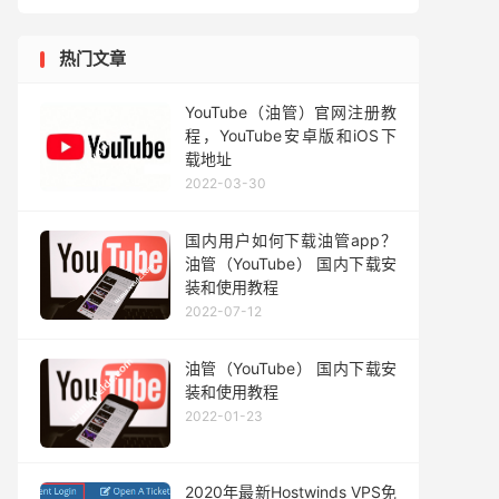
热门文章
YouTube（油管）官网注册教
程，YouTube安卓版和iOS下
载地址
2022-03-30
国内用户如何下载油管app？
油管（YouTube） 国内下载安
装和使用教程
2022-07-12
油管（YouTube） 国内下载安
装和使用教程
2022-01-23
2020年最新Hostwinds VPS免