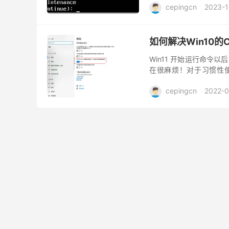
cepingcn
2023-1
如何解决Win10
Win11 开始运行命
在很麻烦！对于习惯性使
了，具体解决方案如下： 1
cepingcn
2022-0