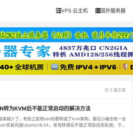
VPS·云主机
国外服务器


共 2 篇文章
4由XEN转为KVM后不能正常启动的解决方法
越来越少了，有些之前用xen的都转成了kvm架构，最近小编也有一台
，xen安装的是Ubuntu18.04，发现转换后不能正常启动到系统，于是
看能不能找到解决的办法，本...