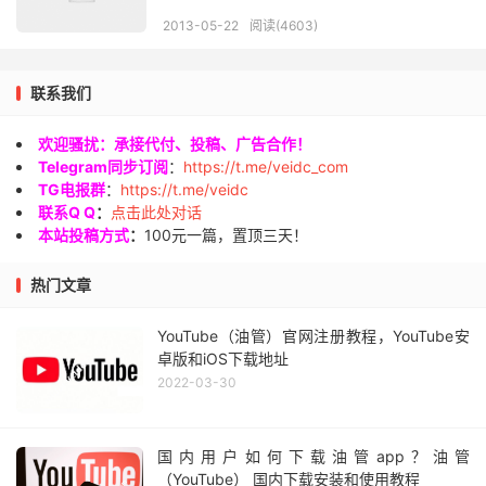
2013-05-22
阅读(4603)
联系我们
欢迎骚扰：承接代付、投稿、广告合作！
Telegram同步订阅
：
https://t.me/veidc_com
TG电报群
：
https://t.me/veidc
联系Q Q
：
点击此处对话
本站投稿方式
：
100元一篇，置顶三天！
热门文章
YouTube（油管）官网注册教程，YouTube安
卓版和iOS下载地址
2022-03-30
国内用户如何下载油管app？油管
（YouTube） 国内下载安装和使用教程