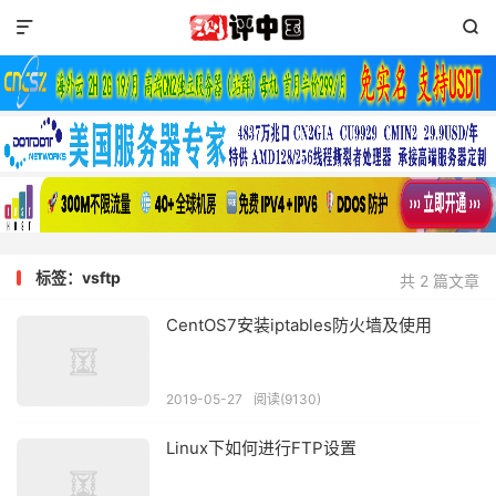


标签：vsftp
共 2 篇文章
CentOS7安装iptables防火墙及使用
2019-05-27
阅读(9130)
Linux下如何进行FTP设置