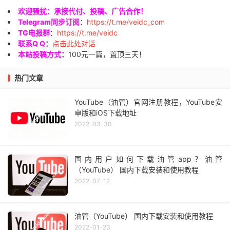
欢迎骚扰：承接代付、投稿、广告合作！
Telegram同步订阅
：
https://t.me/veidc_com
TG电报群
：
https://t.me/veidc
联系Q Q
：
点击此处对话
本站投稿方式
：
100元一篇，置顶三天！
热门文章
YouTube（油管）官网注册教程，YouTube安
卓版和iOS下载地址
2022-03-30
国内用户如何下载油管app？油管
（YouTube） 国内下载安装和使用教程
2022-07-12
油管（YouTube） 国内下载安装和使用教程
2022-01-23