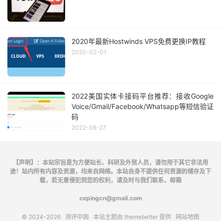
2020年最新Hostwinds VPS免费更换IP教程
2020-02-01
2022美国实体卡接码平台推荐：接收Google
Voice/Gmail/Facebook/Whatsapp等短信验证
码
2022-08-27
【声明】：本站宗旨是为方便站长、科研及外贸人员，请勿用于其它非法用
途！站内所有内容及资源，均来自网络。本站自身不提供任何资源的储存及下
载，若无意侵犯到您的权利，请及时与我们联系，邮箱
cepingcn@gmail.com
© 2024-2026
测评中国
本站主题由
themebetter
提供
网站地图