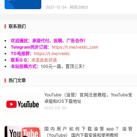
2021-12-24
阅读(2882)
联系我们
欢迎骚扰：承接代付、投稿、广告合作！
Telegram同步订阅
：
https://t.me/veidc_com
TG电报群
：
https://t.me/veidc
联系Q Q
：
点击此处对话
本站投稿方式
：
100元一篇，置顶三天！
热门文章
YouTube（油管）官网注册教程，YouTube安
卓版和iOS下载地址
2022-03-30
国内用户如何下载油管app？油管
（YouTube） 国内下载安装和使用教程