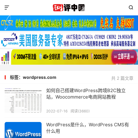


标签：wordpress.com
共 2 篇文章
如何自己搭建WordPress跨境B2C独立
站，Woocommerce电商网站教程
2022-07-16
阅读(3660)
WordPress是什么，WordPress CMS有
什么用