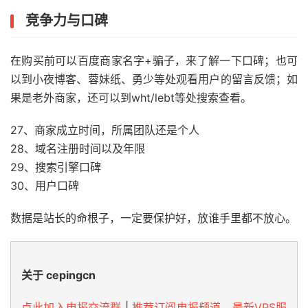
竞争力与口碑
在购买前可以百度商家名字+骗子，来了解一下口碑；也可
以到小夜博客、蓉妹纸、勇少等处观看用户的留言反馈；如
果是老外商家，还可以到wht/lebt等处搜索查看。
27、商家成立时间，所属团队还是个人
28、域名注册时间以及年限
29、搜索引擎口碑
30、用户口碑
数据是站长的命根子，一定要保护好，放谁手里都不放心。
关于 cepingcn
点此加入电报交流群
|
推荐订阅电报频道，最新VPS服