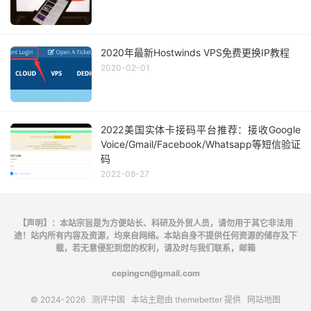
2020年最新Hostwinds VPS免费更换IP教程
2020-02-01
2022美国实体卡接码平台推荐：接收Google
Voice/Gmail/Facebook/Whatsapp等短信验证
码
2022-08-27
【声明】：本站宗旨是为方便站长、科研及外贸人员，请勿用于其它非法用
途！站内所有内容及资源，均来自网络。本站自身不提供任何资源的储存及下
载，若无意侵犯到您的权利，请及时与我们联系，邮箱
cepingcn@gmail.com
© 2024-2026
测评中国
本站主题由
themebetter
提供
网站地图