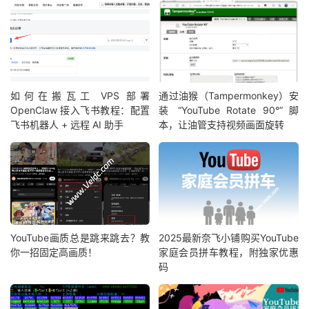
如何在搬瓦工 VPS 部署
通过油猴（Tampermonkey）安
OpenClaw 接入飞书教程：配置
装 “YouTube Rotate 90°” 脚
飞书机器人 + 远程 AI 助手
本，让油管支持视频画面旋转
YouTube画质总是跳来跳去？教
2025最新奈飞小铺购买YouTube
你一招固定高画质！
家庭会员拼车教程，附独家优惠
码