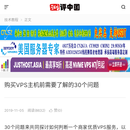


技术教程
正文

购买VPS主机前需要了解的30个问题
2019-11-05
阅读(8632)
赞(
0
)

30个问题来共同探讨如何判断一个商家优质VPS服务，以