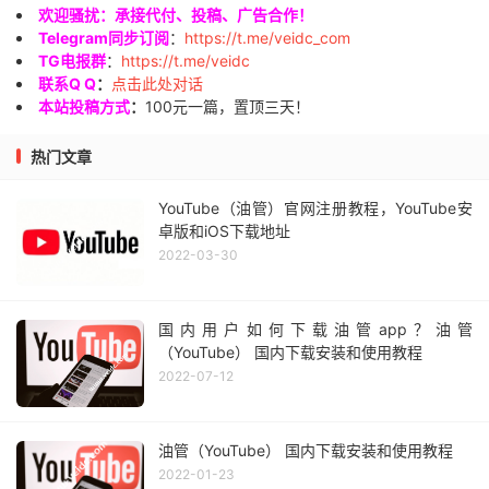
欢迎骚扰：承接代付、投稿、广告合作！
Telegram同步订阅
：
https://t.me/veidc_com
TG电报群
：
https://t.me/veidc
联系Q Q
：
点击此处对话
本站投稿方式
：
100元一篇，置顶三天！
热门文章
YouTube（油管）官网注册教程，YouTube安
卓版和iOS下载地址
2022-03-30
国内用户如何下载油管app？油管
（YouTube） 国内下载安装和使用教程
2022-07-12
油管（YouTube） 国内下载安装和使用教程
2022-01-23