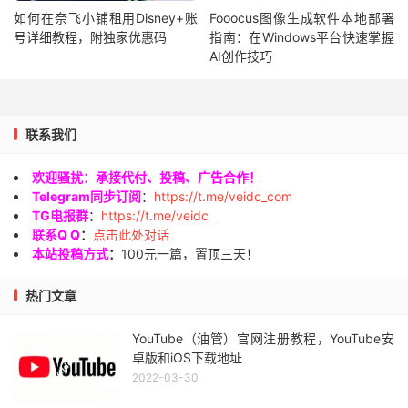
如何在奈飞小铺租用Disney+账
Fooocus图像生成软件本地部署
号详细教程，附独家优惠码
指南：在Windows平台快速掌握
AI创作技巧
联系我们
欢迎骚扰：承接代付、投稿、广告合作！
Telegram同步订阅
：
https://t.me/veidc_com
TG电报群
：
https://t.me/veidc
联系Q Q
：
点击此处对话
本站投稿方式
：
100元一篇，置顶三天！
热门文章
YouTube（油管）官网注册教程，YouTube安
卓版和iOS下载地址
2022-03-30