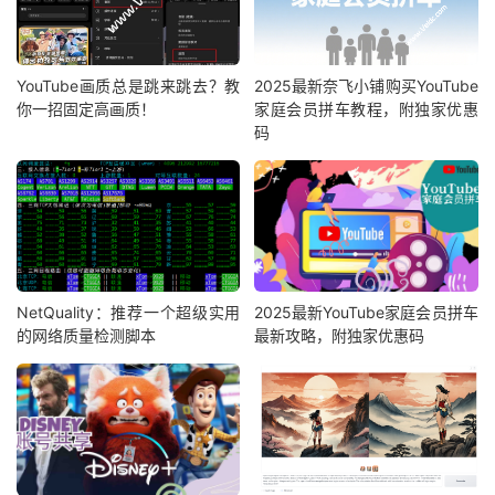
YouTube画质总是跳来跳去？教
2025最新奈飞小铺购买YouTube
你一招固定高画质！
家庭会员拼车教程，附独家优惠
码
NetQuality：推荐一个超级实用
2025最新YouTube家庭会员拼车
的网络质量检测脚本
最新攻略，附独家优惠码