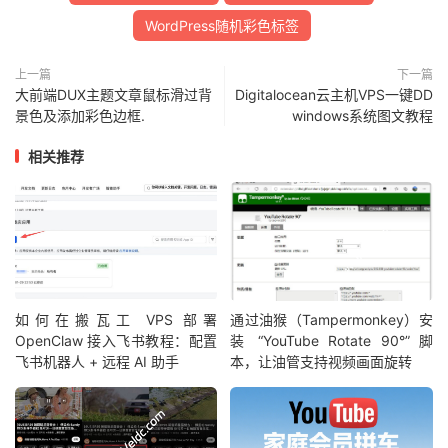
WordPress随机彩色标签
上一篇
下一篇
大前端DUX主题文章鼠标滑过背
Digitalocean云主机VPS一键DD
景色及添加彩色边框.
windows系统图文教程
相关推荐
如何在搬瓦工 VPS 部署
通过油猴（Tampermonkey）安
OpenClaw 接入飞书教程：配置
装 “YouTube Rotate 90°” 脚
飞书机器人 + 远程 AI 助手
本，让油管支持视频画面旋转