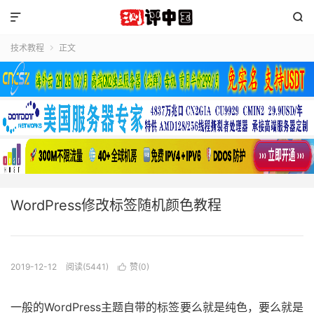


技术教程
正文

WordPress修改标签随机颜色教程
2019-12-12
阅读(5441)
赞(
0
)

一般的WordPress主题自带的标签要么就是纯色，要么就是