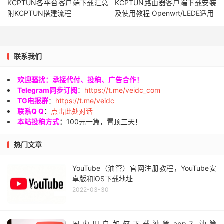
KCPTUN各平台客户端下载汇总
KCPTUN路由器客户端下载安装
附KCPTUN搭建流程
及使用教程 Openwrt/LEDE适用
联系我们
欢迎骚扰：承接代付、投稿、广告合作！
Telegram同步订阅
：
https://t.me/veidc_com
TG电报群
：
https://t.me/veidc
联系Q Q
：
点击此处对话
本站投稿方式
：
100元一篇，置顶三天！
热门文章
YouTube（油管）官网注册教程，YouTube安
卓版和iOS下载地址
2022-03-30
国内用户如何下载油管app？油管