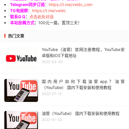
Telegram同步订阅
：
https://t.me/veidc_com
TG电报群
：
https://t.me/veidc
联系Q Q
：
点击此处对话
本站投稿方式
：
100元一篇，置顶三天！
热门文章
YouTube（油管）官网注册教程，YouTube安
卓版和iOS下载地址
2022-03-30
国内用户如何下载油管app？油管
（YouTube） 国内下载安装和使用教程
2022-07-12
油管（YouTube） 国内下载安装和使用教程
2022-01-23