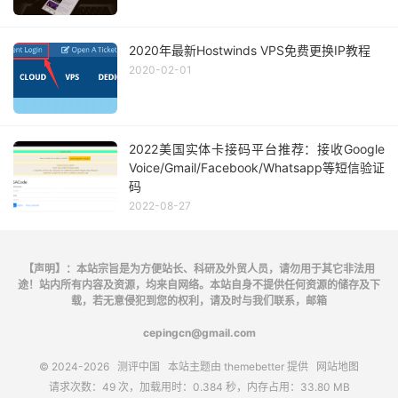
2020年最新Hostwinds VPS免费更换IP教程
2020-02-01
2022美国实体卡接码平台推荐：接收Google
Voice/Gmail/Facebook/Whatsapp等短信验证
码
2022-08-27
【声明】：本站宗旨是为方便站长、科研及外贸人员，请勿用于其它非法用
途！站内所有内容及资源，均来自网络。本站自身不提供任何资源的储存及下
载，若无意侵犯到您的权利，请及时与我们联系，邮箱
cepingcn@gmail.com
© 2024-2026
测评中国
本站主题由
themebetter
提供
网站地图
请求次数：49 次，加载用时：0.384 秒，内存占用：33.80 MB