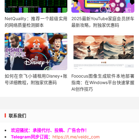
NetQuality：推荐一个超级实用
2025最新YouTube家庭会员拼车
的网络质量检测脚本
最新攻略，附独家优惠码
如何在奈飞小铺租用Disney+账
Fooocus图像生成软件本地部署
号详细教程，附独家优惠码
指南：在Windows平台快速掌握
AI创作技巧
联系我们
欢迎骚扰：承接代付、投稿、广告合作！
Telegram同步订阅
：
https://t.me/veidc_com