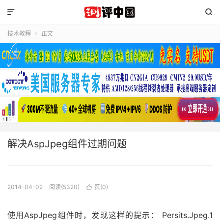


技术教程
正文

解决AspJpeg组件过期问题
2014-04-02
阅读(5320)
赞(
0
)

使用AspJpeg组件时，发现这样的提示： Persits.Jpeg.1