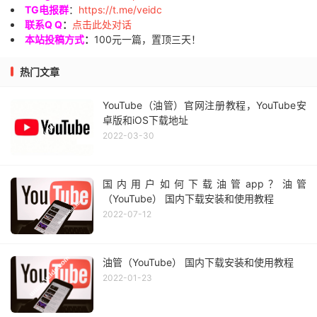
TG电报群
：
https://t.me/veidc
联系Q Q
：
点击此处对话
本站投稿方式
：
100元一篇，置顶三天！
热门文章
YouTube（油管）官网注册教程，YouTube安
卓版和iOS下载地址
2022-03-30
国内用户如何下载油管app？油管
（YouTube） 国内下载安装和使用教程
2022-07-12
油管（YouTube） 国内下载安装和使用教程
2022-01-23