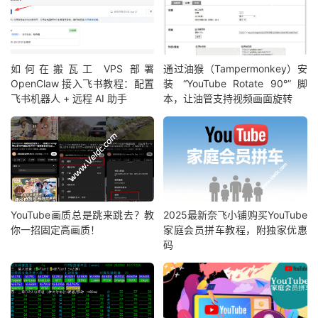
如何在搬瓦工 VPS 部署
通过油猴（Tampermonkey）安
OpenClaw 接入飞书教程：配置
装 “YouTube Rotate 90°” 脚
飞书机器人 + 远程 AI 助手
本，让油管支持视频画面旋转
YouTube画质总是跳来跳去？教
2025最新奈飞小铺购买YouTube
你一招固定高画质！
家庭会员拼车教程，附独家优惠
码