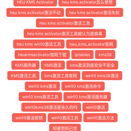
HEU KMS Activator
heu kms activator怎么使用
heu kms activator激活不动
heu kms activator激活失败
heu kms activator激活工具
heu kms activator激活工具被认为是病毒
heu kms win10激活工具
heu_kms_activator官网
heukmsactivator官网下载
iptables
kms38
KMS服务器
KMS激活
kms激活到底安全不安全
KMS激活工具
kms激活工具官网
win10 kms38激活
win10 kms激活
win10 kms激活命令
win10 kms激活工具
win10 kms激活服务器
win10kms38激活是永久的吗
win10激活
win10激活密钥
win10激活工具
win10激活方法
知彼而知己官