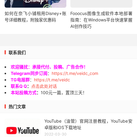
如何在奈飞小铺租用Disney+账
Fooocus图像生成软件本地部署
号详细教程，附独家优惠码
指南：在Windows平台快速掌握
AI创作技巧
联系我们
欢迎骚扰：承接代付、投稿、广告合作！
Telegram同步订阅
：
https://t.me/veidc_com
TG电报群
：
https://t.me/veidc
联系Q Q
：
点击此处对话
本站投稿方式
：
100元一篇，置顶三天！
热门文章
YouTube（油管）官网注册教程，YouTube安
卓版和iOS下载地址
2022-03-30