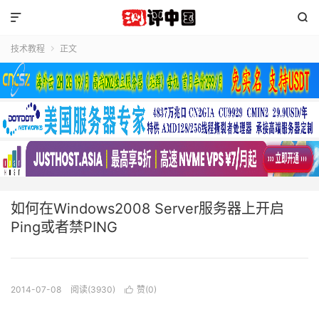


技术教程
正文

如何在Windows2008 Server服务器上开启
Ping或者禁PING
2014-07-08
阅读(3930)
赞(
0
)
