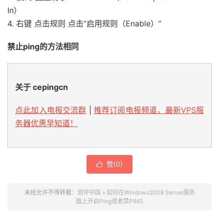
In）
4. 右键 点击规则 点击“启用规则（Enable）”
禁止ping的方法相同
关于 cepingcn
点此加入电报交流群
|
推荐订阅电报频道，最新VPS服
务器优惠早知道！
赞(
0
)

未经允许不得转载：
测评中国
»
如何在Windows2008 Server服务
器上开启Ping或者禁PING