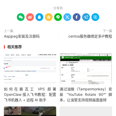
分享到









上一篇
下一篇
Aspjpeg安装及注册码
centos服务器绑定多IP教程
相关推荐
如何在搬瓦工 VPS 部署
通过油猴（Tampermonkey）安
OpenClaw 接入飞书教程：配置
装 “YouTube Rotate 90°” 脚
飞书机器人 + 远程 AI 助手
本，让油管支持视频画面旋转