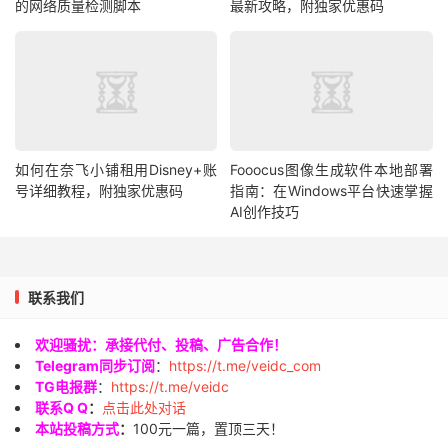
的网络质量检测脚本
最新攻略，附独家优惠码
如何在奈飞小铺租用Disney+账
Fooocus图像生成软件本地部署
号详细教程，附独家优惠码
指南：在Windows平台快速掌握
AI创作技巧
联系我们
欢迎骚扰：承接代付、投稿、广告合作！
Telegram同步订阅
：
https://t.me/veidc_com
TG电报群
：
https://t.me/veidc
联系Q Q
：
点击此处对话
本站投稿方式
：
100元一篇，置顶三天！