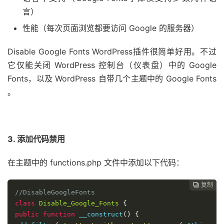
言）
性能（每次页面浏览都要访问 Google 的服务器）
Disable Google Fonts WordPress插件很简单好用。不过
它仅能关闭 WordPress 控制台（仪表盘）中的 Google
Fonts，以及 WordPress 自带几个主题中的 Google Fonts
。
3. 添加代码禁用
在主题中的 functions.php 文件中添加以下代码：
复制
复制
复制
复制




//DisableGoogleFonts
class
Disable_Google_Fonts
{
public
function
 __construct
()
{