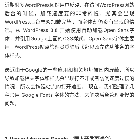
近期很多WordPress网站用户反映，在访问WordPress网站
后台的时候，加载速度变的非常的慢，尤其会出现
WordPress后台框架加载完毕，而字体却仍没有出现的情
况。从 WordPress 3.8 开始使用自动加载Open Sans字
体，并引用Google上面的CSS样式。Open Sans字体主要
用于WordPress站点管理员登陆后顶部以及左边功能条的字
体样式。
最近由于Google的一些应用和相关地址被国内屏蔽，所以
导致加载相关字体和样式会出现打不开或者访问速度过慢的
情况，所以会拖延站点的打开速度。 现在，我们整理了几
种禁用 Google Fonts 字体的方法，来解决后台管理变慢的
问题。
1. Useso take over Google （国人开发更适合）