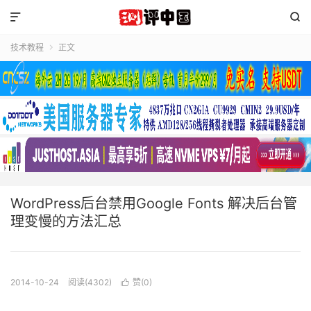


技术教程
正文

WordPress后台禁用Google Fonts 解决后台管
理变慢的方法汇总
2014-10-24
阅读(4302)
赞(
0
)
