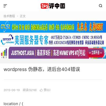


技术教程
正文

wordpress 伪静态，进后台404错误
2015-06-19
阅读(5218)
赞(
0
)

location / {