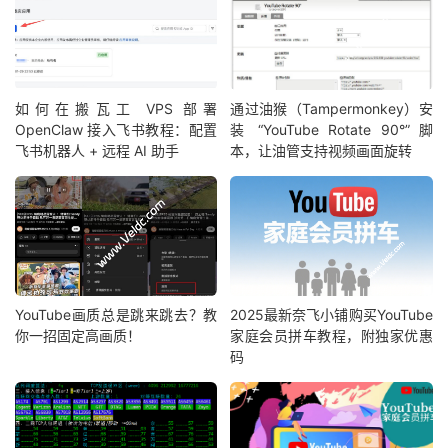
如何在搬瓦工 VPS 部署
通过油猴（Tampermonkey）安
OpenClaw 接入飞书教程：配置
装 “YouTube Rotate 90°” 脚
飞书机器人 + 远程 AI 助手
本，让油管支持视频画面旋转
YouTube画质总是跳来跳去？教
2025最新奈飞小铺购买YouTube
你一招固定高画质！
家庭会员拼车教程，附独家优惠
码