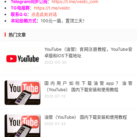
Telegram同步订阅
：
https://t.me/veidc_com
TG电报群
：
https://t.me/veidc
联系Q Q
：
点击此处对话
本站投稿方式
：
100元一篇，置顶三天！
热门文章
YouTube（油管）官网注册教程，YouTube安
卓版和iOS下载地址
2022-03-30
国内用户如何下载油管app？油管
（YouTube） 国内下载安装和使用教程
2022-07-12
油管（YouTube） 国内下载安装和使用教程
2022-01-23