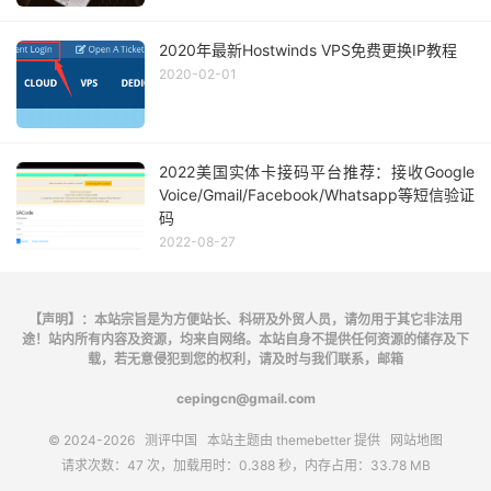
2020年最新Hostwinds VPS免费更换IP教程
2020-02-01
2022美国实体卡接码平台推荐：接收Google
Voice/Gmail/Facebook/Whatsapp等短信验证
码
2022-08-27
【声明】：本站宗旨是为方便站长、科研及外贸人员，请勿用于其它非法用
途！站内所有内容及资源，均来自网络。本站自身不提供任何资源的储存及下
载，若无意侵犯到您的权利，请及时与我们联系，邮箱
cepingcn@gmail.com
© 2024-2026
测评中国
本站主题由
themebetter
提供
网站地图
请求次数：47 次，加载用时：0.388 秒，内存占用：33.78 MB