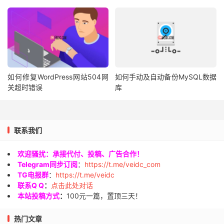
如何修复WordPress网站504网
如何手动及自动备份MySQL数据
关超时错误
库
联系我们
欢迎骚扰：承接代付、投稿、广告合作！
Telegram同步订阅
：
https://t.me/veidc_com
TG电报群
：
https://t.me/veidc
联系Q Q
：
点击此处对话
本站投稿方式
：
100元一篇，置顶三天！
热门文章