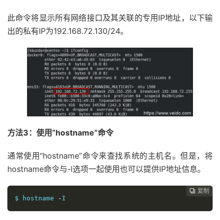
此命令将显示所有网络接口及其关联的专用IP地址，以下输
出的私有IP为192.168.72.130/24。
方法3：使用“hostname”命令
通常使用“hostname”命令来查找系统的主机名。但是，将
hostname命令与-l选项一起使用也可以提供IP地址信息。
复制
复制
复制
复制
复制





$ hostname 
-
I