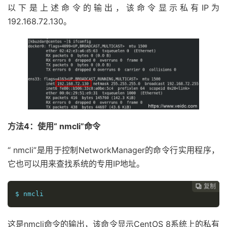
以下是上述命令的输出，该命令显示私有IP为
192.168.72.130。
方法4：使用“ nmcli”命令
“ nmcli”是用于控制NetworkManager的命令行实用程序，
它也可以用来查找系统的专用IP地址。
复制
复制
复制
复制




$ nmcli
这是nmcli命令的输出，该命令显示CentOS 8系统上的私有