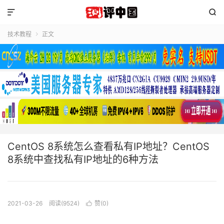


技术教程
正文

CentOS 8系统怎么查看私有IP地址？CentOS
8系统中查找私有IP地址的6种方法
2021-03-26
阅读(9524)
赞(
0
)
