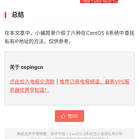
总结
在本文章中，小编简单介绍了六种在CentOS 8系统中查找
私有IP地址的方法，仅供参考。
关于 cepingcn
点此加入电报交流群
|
推荐订阅电报频道，最新VPS服
务器优惠早知道！
赞(
0
)

未经允许不得转载：
测评中国
»
CentOS 8系统怎么查看私有IP地