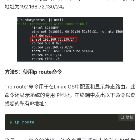
地址为192.168.72.130/24。
方法5：使用ip route命令
“ ip route”命令用于在Linux OS中配置和显示静态路由。此
命令还显示系统的专用IP地址。在终端中发出以下命令以查
找您的私有IP地址：
复制
复制
复制



$ ip route