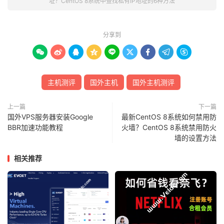
址？CentOS 8系统中查找私有IP地址的6种方法
分享到









主机测评
国外主机
国外主机测评
上一篇
下一篇
国外VPS服务器安装Google
最新CentOS 8系统如何禁用防
BBR加速功能教程
火墙？CentOS 8系统禁用防火
墙的设置方法
相关推荐