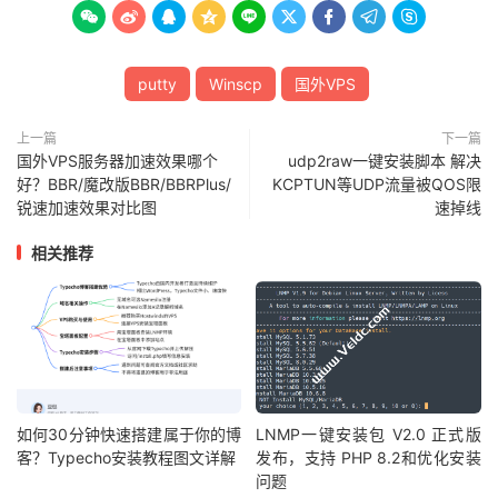









putty
Winscp
国外VPS
上一篇
下一篇
国外VPS服务器加速效果哪个
udp2raw一键安装脚本 解决
好？BBR/魔改版BBR/BBRPlus/
KCPTUN等UDP流量被QOS限
锐速加速效果对比图
速掉线
相关推荐
如何30分钟快速搭建属于你的博
LNMP一键安装包 V2.0 正式版
客？Typecho安装教程图文详解
发布，支持 PHP 8.2和优化安装
问题