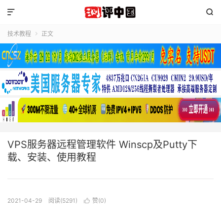


技术教程
正文

VPS服务器远程管理软件 Winscp及Putty下
载、安装、使用教程
2021-04-29
阅读(5291)
赞(
0
)
