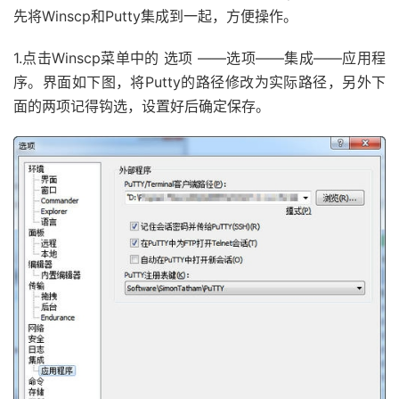
先将Winscp和Putty集成到一起，方便操作。
1.点击Winscp菜单中的 选项 ——选项——集成——应用程
序。界面如下图，将Putty的路径修改为实际路径，另外下
面的两项记得钩选，设置好后确定保存。