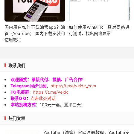
国内用户如何下载油管app？油
如何使用WinMTR工具对网络进
管（YouTube） 国内下载安装和
行测试，找出网络异常
使用教程
联系我们
欢迎骚扰：承接代付、投稿、广告合作！
Telegram同步订阅
：
https://t.me/veidc_com
TG电报群
：
https://t.me/veidc
联系Q Q
：
点击此处对话
本站投稿方式
：
100元一篇，置顶三天！
热门文章
YouTube（油管）官网注册教程，YouTube安