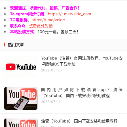
欢迎骚扰：承接代付、投稿、广告合作！
Telegram同步订阅
：
https://t.me/veidc_com
TG电报群
：
https://t.me/veidc
联系Q Q
：
点击此处对话
本站投稿方式
：
100元一篇，置顶三天！
热门文章
YouTube（油管）官网注册教程，YouTube安
卓版和iOS下载地址
2022-03-30
国内用户如何下载油管app？油管
（YouTube） 国内下载安装和使用教程
2022-07-12
油管（YouTube） 国内下载安装和使用教程