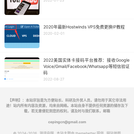
2022-01-23
2020年最新Hostwinds VPS免费更换IP教程
2020-02-01
2022美国实体卡接码平台推荐：接收Google
Voice/Gmail/Facebook/Whatsapp等短信验证
码
2022-08-27
【声明】：本站宗旨是为方便站长、科研及外贸人员，请勿用于其它非法用
途！站内所有内容及资源，均来自网络。本站自身不提供任何资源的储存及下
载，若无意侵犯到您的权利，请及时与我们联系，邮箱
cepingcn@gmail.com
© 2024-2026
测评中国
本站主题由
themebetter
提供
网站地图