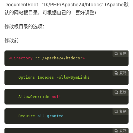
DocumentRoot “D:/PHP/Apache24/htdocs” (Apache默
认的网站根目录，可根据自己的 喜好调整)
修改根目录的选项：
修改前
复制
复制
复制
复制
复制
复制
复制
复制
复制
复制
复制
复制












<Directory
"c:/Apache24/htdocs"
>
复制
复制
复制
复制
复制
复制
复制
复制
复制
复制
复制











Options
Indexes
FollowSymLinks
复制
复制
复制
复制
复制
复制
复制
复制
复制
复制










AllowOverride
null
复制
复制
复制
复制
复制
复制
复制
复制
复制









Require
 all granted
复制
复制
复制
复制
复制
复制
复制
复制







