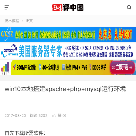


技术教程
正文

win10本地搭建apache+php+mysql运行环境
2017-03-20
阅读(5202)
赞(
0
)

首先下载所需软件：