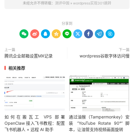
未经允许不得转载：
测评中国
»
wordpress实现301跳转
分享到









上一篇
下一篇
腾讯企业邮箱设置MX记录
wordpress谷歌字体访问慢
相关推荐
如何在搬瓦工 VPS 部署
通过油猴（Tampermonkey）安
OpenClaw 接入飞书教程：配置
装 “YouTube Rotate 90°” 脚
飞书机器人 + 远程 AI 助手
本，让油管支持视频画面旋转