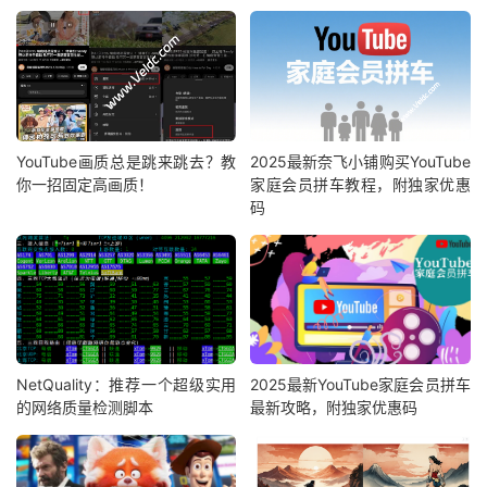
YouTube画质总是跳来跳去？教
2025最新奈飞小铺购买YouTube
你一招固定高画质！
家庭会员拼车教程，附独家优惠
码
NetQuality：推荐一个超级实用
2025最新YouTube家庭会员拼车
的网络质量检测脚本
最新攻略，附独家优惠码