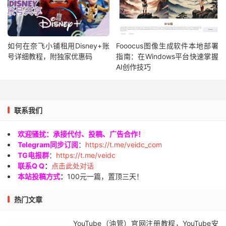
如何在奈飞小铺租用Disney+账
Fooocus图像生成软件本地部署
号详细教程，附独家优惠码
指南：在Windows平台快速掌握
AI创作技巧
联系我们
欢迎骚扰：承接代付、投稿、广告合作！
Telegram同步订阅
：
https://t.me/veidc_com
TG电报群
：
https://t.me/veidc
联系Q Q
：
点击此处对话
本站投稿方式
：
100元一篇，置顶三天！
热门文章
YouTube（油管）官网注册教程，YouTube安