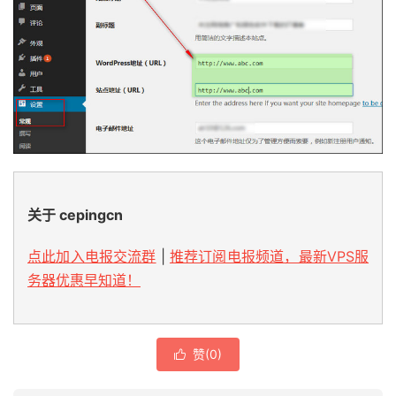
关于 cepingcn
点此加入电报交流群
|
推荐订阅电报频道，最新VPS服
务器优惠早知道！
赞(
0
)
