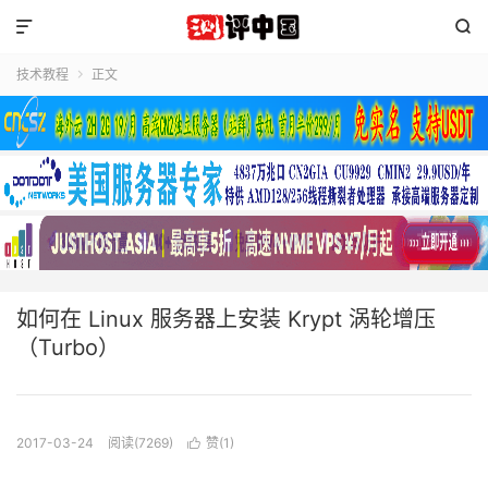


技术教程
正文

如何在 Linux 服务器上安装 Krypt 涡轮增压
（Turbo）
2017-03-24
阅读(7269)
赞(
1
)
