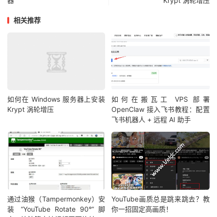
器
Krypt 涡轮增压
相关推荐
如何在 Windows 服务器上安装
如何在搬瓦工 VPS 部署
Krypt 涡轮增压
OpenClaw 接入飞书教程：配置
飞书机器人 + 远程 AI 助手
通过油猴（Tampermonkey）安
YouTube画质总是跳来跳去？教
装 “YouTube Rotate 90°” 脚
你一招固定高画质！