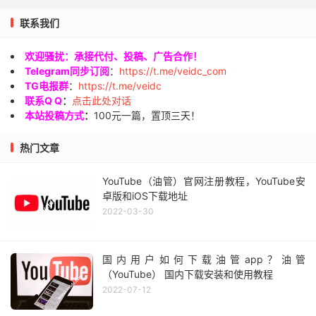
联系我们
欢迎骚扰：承接代付、投稿、广告合作！
Telegram同步订阅
：
https://t.me/veidc_com
TG电报群
：
https://t.me/veidc
联系Q Q
：
点击此处对话
本站投稿方式
：
100元一篇，置顶三天！
热门文章
YouTube（油管）官网注册教程，YouTube安
卓版和iOS下载地址
2022-03-30
国内用户如何下载油管app？油管
（YouTube） 国内下载安装和使用教程
2022-07-12