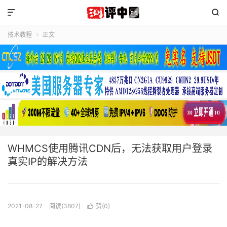


技术教程
正文

WHMCS使用腾讯CDN后，无法获取用户登录
真实IP的解决方法
2021-08-27
阅读(3807)
赞(
0
)
