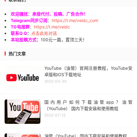
欢迎骚扰：承接代付、投稿、广告合作！
Telegram同步订阅
：
https://t.me/veidc_com
TG电报群
：
https://t.me/veidc
联系Q Q
：
点击此处对话
本站投稿方式
：
100元一篇，置顶三天！
热门文章
YouTube（油管）官网注册教程，YouTube安
卓版和iOS下载地址
2022-03-30
国内用户如何下载油管app？油管
（YouTube） 国内下载安装和使用教程
2022-07-12
油管（YouTube） 国内下载安装和使用教程