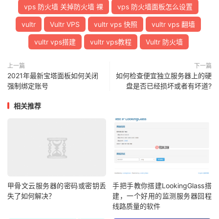
vps 防火墙 关掉防火墙 裸
vps 防火墙面板怎么设置
vultr
Vultr VPS
vultr vps 快照
vultr vps 翻墙
vultr vps搭建
vultr vps教程
Vultr 防火墙
上一篇
下一篇
2021年最新宝塔面板如何关闭
如何检查便宜独立服务器上的硬
强制绑定账号
盘是否已经损坏或者有坏道?
相关推荐
甲骨文云服务器的密码或密钥丢
手把手教你搭建LookingGlass搭
失了如何解决？
建，一个好用的监测服务器回程
线路质量的软件