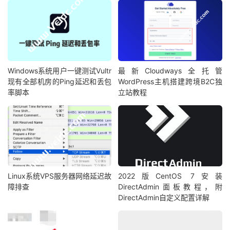
Windows系统用户一键测试Vultr
最新Cloudways全托管
现有全部机房的Ping延迟和丢包
WordPress主机搭建跨境B2C独
率脚本
立站教程
Linux系统VPS服务器网络延迟故
2022版CentOS 7安装
障排查
DirectAdmin面板教程，附
DirectAdmin自定义配置详解