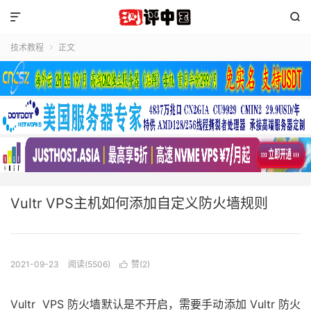


技术教程
正文

Vultr VPS主机如何添加自定义防火墙规则
2021-09-23
阅读(5506)
赞(
2
)

Vultr VPS 防火墙默认是不开启，需要手动添加 Vultr 防火