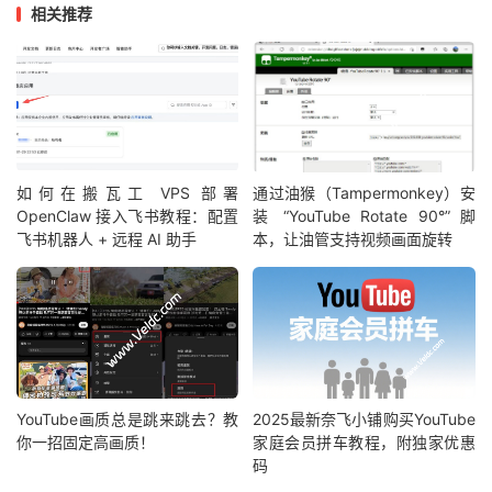
相关推荐
如何在搬瓦工 VPS 部署
通过油猴（Tampermonkey）安
OpenClaw 接入飞书教程：配置
装 “YouTube Rotate 90°” 脚
飞书机器人 + 远程 AI 助手
本，让油管支持视频画面旋转
YouTube画质总是跳来跳去？教
2025最新奈飞小铺购买YouTube
你一招固定高画质！
家庭会员拼车教程，附独家优惠
码