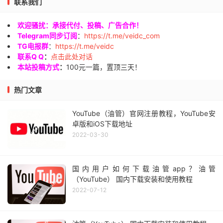
联系我们
欢迎骚扰：承接代付、投稿、广告合作！
Telegram同步订阅
：
https://t.me/veidc_com
TG电报群
：
https://t.me/veidc
联系Q Q
：
点击此处对话
本站投稿方式
：
100元一篇，置顶三天！
热门文章
YouTube（油管）官网注册教程，YouTube安
卓版和iOS下载地址
2022-03-30
国内用户如何下载油管app？油管
（YouTube） 国内下载安装和使用教程
2022-07-12