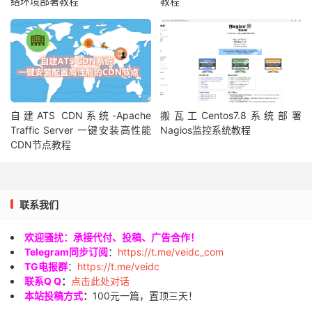
络环境部署教程
教程
自建ATS CDN系统-Apache
搬瓦工Centos7.8系统部署
Traffic Server 一键安装高性能
Nagios监控系统教程
CDN节点教程
联系我们
欢迎骚扰：承接代付、投稿、广告合作！
Telegram同步订阅
：
https://t.me/veidc_com
TG电报群
：
https://t.me/veidc
联系Q Q
：
点击此处对话
本站投稿方式
：
100元一篇，置顶三天！