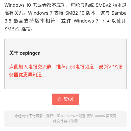
Windows 10 怎么弄都不成功，可能与系统 SMBv2 版本过
高有关系。Windows 7 支持 SMB2_10 版本，这与 Samba
3.6 最高支持版本相符，或许 Windows 7 下可以使用
SMBv2 连接。
关于 cepingcn
点此加入电报交流群
|
推荐订阅电报频道，最新VPS服
务器优惠早知道！
赞(
0
)

未经允许不得转载：
测评中国
»
OpenWrt 配置 安装Samba 实现网
络文件共享教程