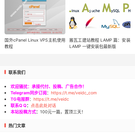
国外cPanel Linux VPS主机使用
搬瓦工建站教程 LAMP 篇：安装
教程
LAMP 一键安装包最新版
联系我们
欢迎骚扰：承接代付、投稿、广告合作！
Telegram同步订阅
：
https://t.me/veidc_com
TG电报群
：
https://t.me/veidc
联系Q Q
：
点击此处对话
本站投稿方式
：
100元一篇，置顶三天！
热门文章