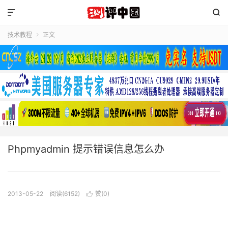


技术教程
正文

Phpmyadmin 提示错误信息怎么办
2013-05-22
阅读(6152)
赞(
0
)
