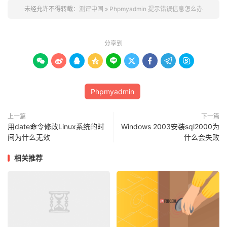
未经允许不得转载：
测评中国
»
Phpmyadmin 提示错误信息怎么办
分享到









Phpmyadmin
上一篇
下一篇
用date命令修改Linux系统的时
Windows 2003安装sql2000为
间为什么无效
什么会失败
相关推荐