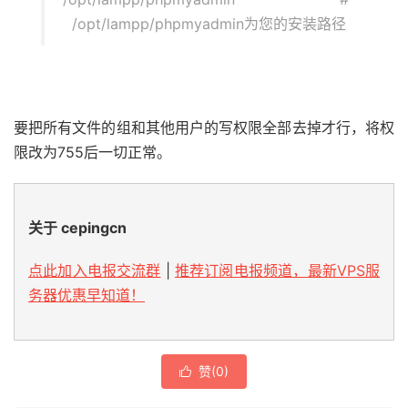
/opt/lampp/phpmyadmin为您的安装路径
要把所有文件的组和其他用户的写权限全部去掉才行，将权
限改为755后一切正常。
关于 cepingcn
点此加入电报交流群
|
推荐订阅电报频道，最新VPS服
务器优惠早知道！
赞(
0
)
