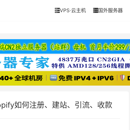
VPS·云主机
国外服务器


hopify如何注册、建站、引流、收款