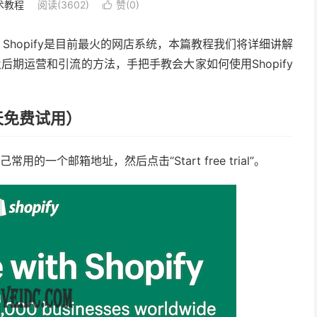
术教程
阅读(3602)
赞(
0
)

fy建站。Shopify是目前最火的网店系统，本篇教程我们将详细讲解
及后期运营和引流的方法，手把手教会大家如何使用Shopify
4天免费试用）
的一个邮箱地址，然后点击“Start free trial”。