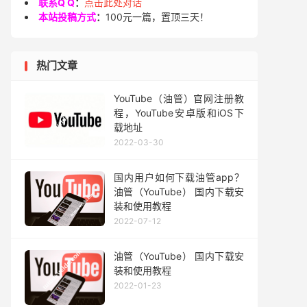
联系Q Q
：
点击此处对话
本站投稿方式
：
100元一篇，置顶三天！
热门文章
YouTube（油管）官网注册教
程，YouTube安卓版和iOS下
载地址
2022-03-30
国内用户如何下载油管app？
油管（YouTube） 国内下载安
装和使用教程
2022-07-12
油管（YouTube） 国内下载安
装和使用教程
2022-01-23