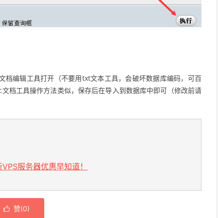
d文档编辑工具打开（不要用txt文本工具，会破坏数据库编码，可百
doc文档工具操作方法类似，保存后在导入到数据库中即可（修改前请
VPS服务器优惠早知道！
赞(
0
)
