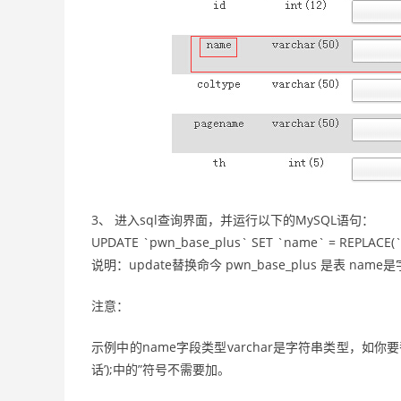
3、 进入sql查询界面，并运行以下的MySQL语句：
UPDATE `pwn_base_plus` SET `name` = REPLACE
说明：update替换命今 pwn_base_plus 是表 name
注意：
示例中的name字段类型varchar是字符串类型，如你要替换的
话’);中的”符号不需要加。