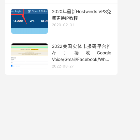
2020年最新Hostwinds VPS免
费更换IP教程
2020-02-01
2022美国实体卡接码平台推
荐：接收Google
Voice/Gmail/Facebook/Whatsapp
等短信验证码
2022-08-27