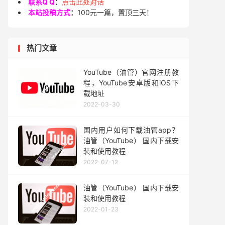
联系Q Q
：
点击此处对话
本站投稿方式
：
100元一篇，置顶三天！
热门文章
YouTube（油管）官网注册教
程，YouTube安卓版和iOS下
载地址
2022-03-30
国内用户如何下载油管app？
油管（YouTube） 国内下载安
装和使用教程
2022-07-12
油管（YouTube） 国内下载安
装和使用教程
2022-01-23