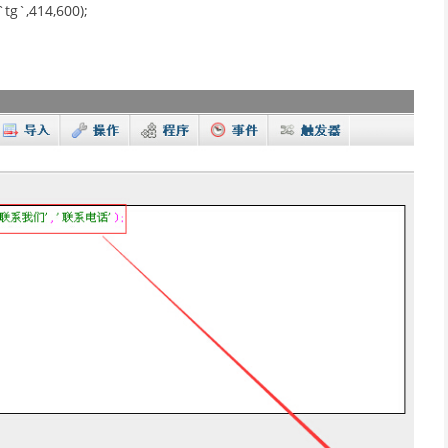
g`,414,600);