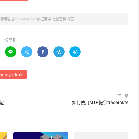
如何通过phpmyadmin数据库中批量替换内容
分享到





hpmyadmin
下一篇
性能
如何使用MTR提供traceroute