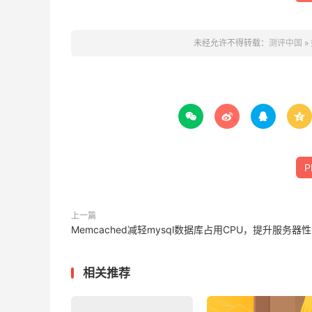
未经允许不得转载：
测评中国
»




P
上一篇
Memcached减轻mysql数据库占用CPU，提升服务器
相关推荐