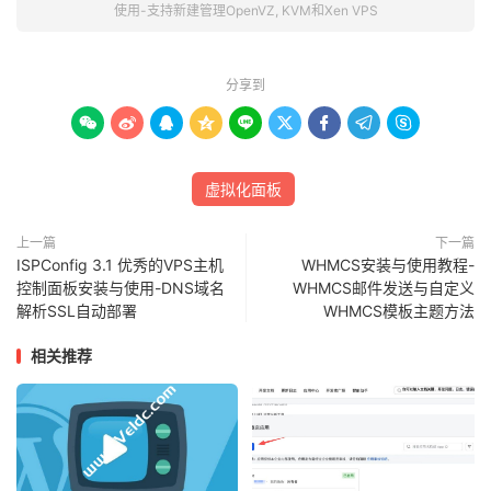
使用-支持新建管理OpenVZ, KVM和Xen VPS
分享到









虚拟化面板
上一篇
下一篇
ISPConfig 3.1 优秀的VPS主机
WHMCS安装与使用教程-
控制面板安装与使用-DNS域名
WHMCS邮件发送与自定义
解析SSL自动部署
WHMCS模板主题方法
相关推荐