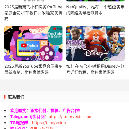
2025最新奈飞小铺购买YouTube
NetQuality：推荐一个超级实用
家庭会员拼车教程，附独家优惠
的网络质量检测脚本
码
2025最新YouTube家庭会员拼车
如何在奈飞小铺租用Disney+账
最新攻略，附独家优惠码
号详细教程，附独家优惠码
联系我们
欢迎骚扰：承接代付、投稿、广告合作！
Telegram同步订阅
：
https://t.me/veidc_com
TG电报群
：
https://t.me/veidc
联系Q Q
：
点击此处对话