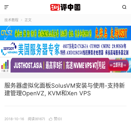


技术教程
正文

服务器虚拟化面板SolusVM安装与使用-支持新
建管理OpenVZ, KVM和Xen VPS
2018-10-16
阅读(6167)
赞(
0
)
