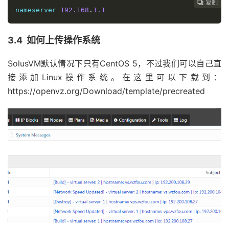
复制
复制
复制



nameserver 
192.168
.
1.1
3.4 如何上传操作系统
SolusVM默认情况下只有CentOS 5，不过我们可以自己直
接添加Linux操作系统。在这里可以下载到：
https://openvz.org/Download/template/precreated