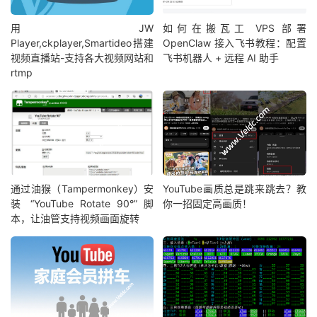
用JW
如何在搬瓦工 VPS 部署
Player,ckplayer,Smartideo搭建
OpenClaw 接入飞书教程：配置
视频直播站-支持各大视频网站和
飞书机器人 + 远程 AI 助手
rtmp
通过油猴（Tampermonkey）安
YouTube画质总是跳来跳去？教
装 “YouTube Rotate 90°” 脚
你一招固定高画质！
本，让油管支持视频画面旋转