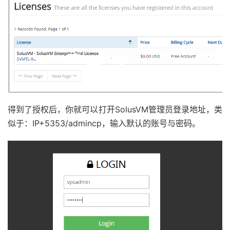
得到了授权后，你就可以打开SolusVM管理员登录地址，类
似于：IP+5353/admincp，输入默认的账号与密码。