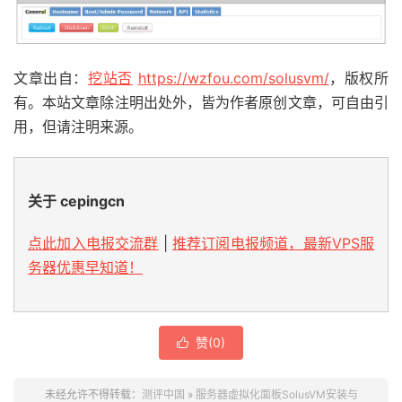
文章出自：
挖站否
https://wzfou.com/solusvm/
，版权所
有。本站文章除注明出处外，皆为作者原创文章，可自由引
用，但请注明来源。
关于 cepingcn
点此加入电报交流群
|
推荐订阅电报频道，最新VPS服
务器优惠早知道！
赞(
0
)

未经允许不得转载：
测评中国
»
服务器虚拟化面板SolusVM安装与