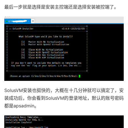
最后一步就是选择是安装主控端还是选择安装被控端了。
SolusVM安装也挺快的，大概在十几分钟就可以搞定了，安
装成功后，你会看到SolusVM的登录地址，默认的账号密码
都是apsadmin。