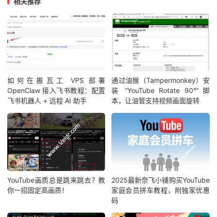
相关推荐
如何在搬瓦工 VPS 部署
通过油猴（Tampermonkey）安
OpenClaw 接入飞书教程：配置
装 “YouTube Rotate 90°” 脚
飞书机器人 + 远程 AI 助手
本，让油管支持视频画面旋转
YouTube画质总是跳来跳去？教
2025最新奈飞小铺购买YouTube
你一招固定高画质！
家庭会员拼车教程，附独家优惠
码