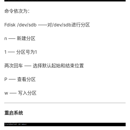
命令依次为：
Fdisk /dev/sdb ——对/dev/sdb进行分区
n —– 新建分区
1 —– 分区号为1
两次回车 —– 选择默认起始和结束位置
P —– 查看分区
w —– 写入分区
重启系统