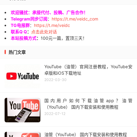
欢迎骚扰：承接代付、投稿、广告合作！
Telegram同步订阅
：
https://t.me/veidc_com
TG电报群
：
https://t.me/veidc
联系Q Q
：
点击此处对话
本站投稿方式
：
100元一篇，置顶三天！
热门文章
YouTube（油管）官网注册教程，YouTube安
卓版和iOS下载地址
2022-03-30
国内用户如何下载油管app？油管
（YouTube） 国内下载安装和使用教程
2022-07-12
油管（YouTube） 国内下载安装和使用教程