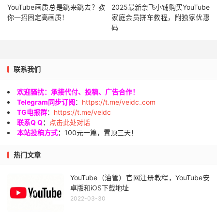
YouTube画质总是跳来跳去？教
2025最新奈飞小铺购买YouTube
你一招固定高画质！
家庭会员拼车教程，附独家优惠
码
联系我们
欢迎骚扰：承接代付、投稿、广告合作！
Telegram同步订阅
：
https://t.me/veidc_com
TG电报群
：
https://t.me/veidc
联系Q Q
：
点击此处对话
本站投稿方式
：
100元一篇，置顶三天！
热门文章
YouTube（油管）官网注册教程，YouTube安
卓版和iOS下载地址
2022-03-30