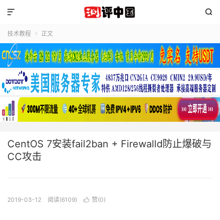


技术教程
正文

CentOS 7安装fail2ban + Firewalld防止爆破与
CC攻击
2019-03-12
阅读(6109)
赞(
0
)
