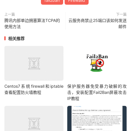
fail2ban
Firewalld
上一篇
下一篇
腾讯内部单边拥塞算法TCPA的
云服务商禁止25端口该如何发送
使用方法
邮件
相关推荐
Centos7系统firewall和iptable
保护服务器免受暴力破解的攻
查看配置防火墙教程
击，安装配置Fail2Ban屏蔽攻击
IP教程