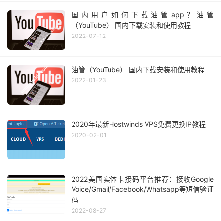
国内用户如何下载油管app？油管
（YouTube） 国内下载安装和使用教程
2022-07-12
油管（YouTube） 国内下载安装和使用教程
2022-01-23
2020年最新Hostwinds VPS免费更换IP教程
2020-02-01
2022美国实体卡接码平台推荐：接收Google
Voice/Gmail/Facebook/Whatsapp等短信验证
码
2022-08-27