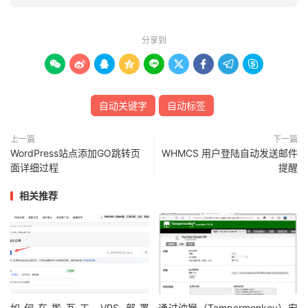
分享到









自动关键字
自动标签
上一篇
下一篇
WordPress站点添加GO跳转页
WHMCS 用户登陆自动发送邮件
面详细过程
提醒
相关推荐
如何在搬瓦工 VPS 部署
通过油猴（Tampermonkey）安