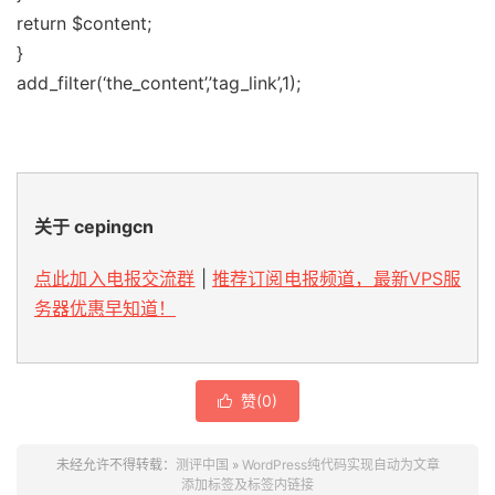
return $content;
}
add_filter(‘the_content’,’tag_link’,1);
关于 cepingcn
点此加入电报交流群
|
推荐订阅电报频道，最新VPS服
务器优惠早知道！
赞(
0
)

未经允许不得转载：
测评中国
»
WordPress纯代码实现自动为文章
添加标签及标签内链接