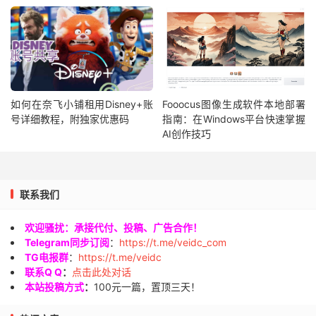
如何在奈飞小铺租用Disney+账
Fooocus图像生成软件本地部署
号详细教程，附独家优惠码
指南：在Windows平台快速掌握
AI创作技巧
联系我们
欢迎骚扰：承接代付、投稿、广告合作！
Telegram同步订阅
：
https://t.me/veidc_com
TG电报群
：
https://t.me/veidc
联系Q Q
：
点击此处对话
本站投稿方式
：
100元一篇，置顶三天！