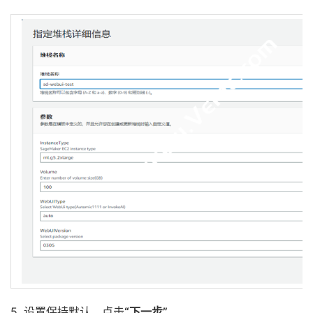
5. 设置保持默认，点击
“下一步”
。