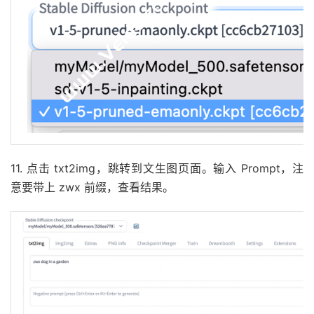
11. 点击 txt2img，跳转到文生图⻚面。输入 Prompt，注
意要带上 zwx 前缀，查看结果。