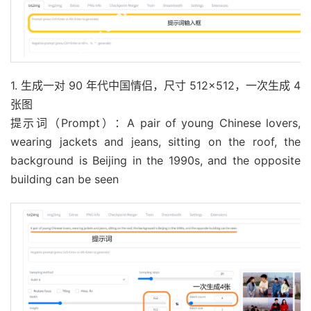
1. 生成一对 90 年代中国情侣，尺寸 512×512，一次生成 4
张图
提示词（Prompt）：A pair of young Chinese lovers,
wearing jackets and jeans, sitting on the roof, the
background is Beijing in the 1990s, and the opposite
building can be seen