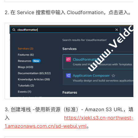
2. 在 Service 搜索框中输入 Cloudformation，点击进入。
3. 创建堆栈 -使用新资源（标准）- Amazon S3 URL，填
入
https://xiekl.s3.cn-northwest-
1.amazonaws.com.cn/sd-webui.yml
。