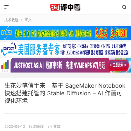


技术教程
正文

生花妙笔信手来 – 基于 SageMaker Notebook
快速搭建托管的 Stable Diffusion – AI 作画可
视化环境
2023-05-13
阅读(968)
赞(
0
)
