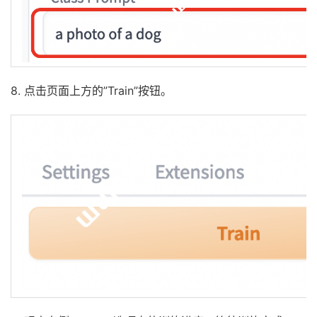
8. 点击⻚面上方的”Train”按钮。