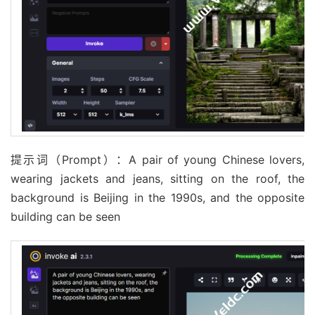
提示词（Prompt）：A pair of young Chinese lovers,
wearing jackets and jeans, sitting on the roof, the
background is Beijing in the 1990s, and the opposite
building can be seen