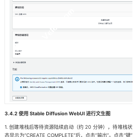
3.4.2 使用 Stable Diffusion WebUI 进行文生图
1. 创建堆栈后等待资源陆续启动（约 20 分钟），待堆栈状
态显示为“CREATE_COMPLETE”后，点击“输出”。点击“键”