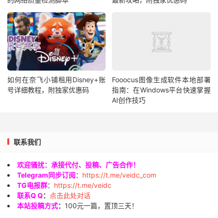
如何在奈飞小铺租用Disney+账
Fooocus图像生成软件本地部署
号详细教程，附独家优惠码
指南：在Windows平台快速掌握
AI创作技巧
联系我们
欢迎骚扰：承接代付、投稿、广告合作！
Telegram同步订阅
：
https://t.me/veidc_com
TG电报群
：
https://t.me/veidc
联系Q Q
：
点击此处对话
本站投稿方式
：
100元一篇，置顶三天！