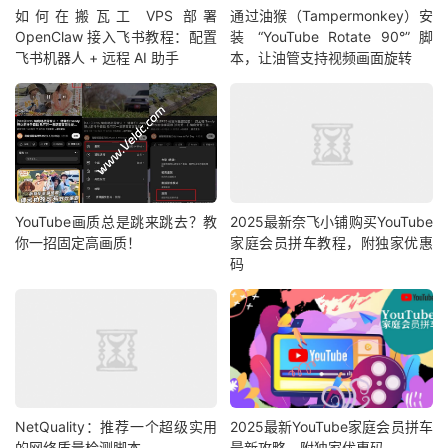
如何在搬瓦工 VPS 部署
通过油猴（Tampermonkey）安
OpenClaw 接入飞书教程：配置
装 “YouTube Rotate 90°” 脚
飞书机器人 + 远程 AI 助手
本，让油管支持视频画面旋转
YouTube画质总是跳来跳去？教
2025最新奈飞小铺购买YouTube
你一招固定高画质！
家庭会员拼车教程，附独家优惠
码
NetQuality：推荐一个超级实用
2025最新YouTube家庭会员拼车
的网络质量检测脚本
最新攻略，附独家优惠码