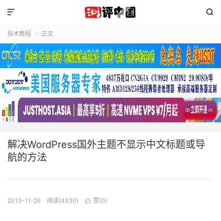


技术教程
正文

解决WordPress国外主题不显示中文标题或导
航的方法
2013-11-26
阅读(4330)
赞(
0
)
