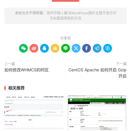
未经允许不得转载：
测评中国
»
解决WordPress国外主题不显示中
文标题或导航的方法
分享到









上一篇
下一篇
如何修改WHMCS的时区
CentOS Apache 如何开启 Gzip
开启
相关推荐