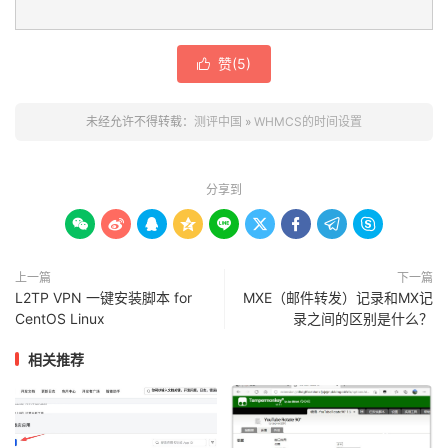
赞(
5
)

未经允许不得转载：
测评中国
»
WHMCS的时间设置
分享到









上一篇
下一篇
L2TP VPN 一键安装脚本 for
MXE（邮件转发）记录和MX记
CentOS Linux
录之间的区别是什么？
相关推荐