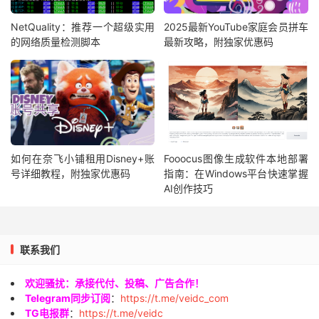
NetQuality：推荐一个超级实用
2025最新YouTube家庭会员拼车
的网络质量检测脚本
最新攻略，附独家优惠码
如何在奈飞小铺租用Disney+账
Fooocus图像生成软件本地部署
号详细教程，附独家优惠码
指南：在Windows平台快速掌握
AI创作技巧
联系我们
欢迎骚扰：承接代付、投稿、广告合作！
Telegram同步订阅
：
https://t.me/veidc_com
TG电报群
：
https://t.me/veidc