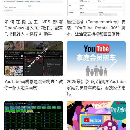
如何在搬瓦工 VPS 部署
通过油猴（Tampermonkey）安
OpenClaw 接入飞书教程：配置
装 “YouTube Rotate 90°” 脚
飞书机器人 + 远程 AI 助手
本，让油管支持视频画面旋转
YouTube画质总是跳来跳去？教
2025最新奈飞小铺购买YouTube
你一招固定高画质！
家庭会员拼车教程，附独家优惠
码