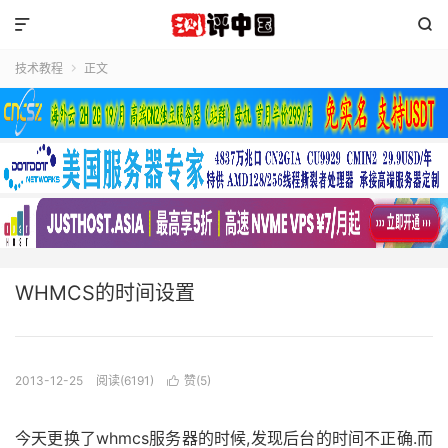


技术教程
正文

WHMCS的时间设置
2013-12-25
阅读(6191)
赞(
5
)

今天更换了whmcs服务器的时候,发现后台的时间不正确.而