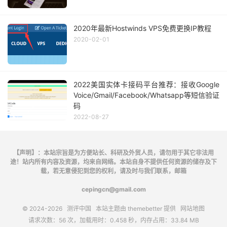
2020年最新Hostwinds VPS免费更换IP教程
2020-02-01
2022美国实体卡接码平台推荐：接收Google
Voice/Gmail/Facebook/Whatsapp等短信验证
码
2022-08-27
【声明】：本站宗旨是为方便站长、科研及外贸人员，请勿用于其它非法用
途！站内所有内容及资源，均来自网络。本站自身不提供任何资源的储存及下
载，若无意侵犯到您的权利，请及时与我们联系，邮箱
cepingcn@gmail.com
© 2024-2026
测评中国
本站主题由
themebetter
提供
网站地图
请求次数：56 次，加载用时：0.458 秒，内存占用：33.84 MB