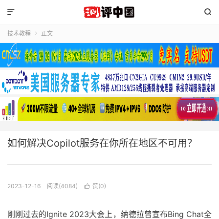


技术教程
正文

如何解决Copilot服务在你所在地区不可用？
2023-12-16
阅读(4084)
赞(
0
)

刚刚过去的Ignite 2023大会上，纳德拉曾宣布Bing Chat全