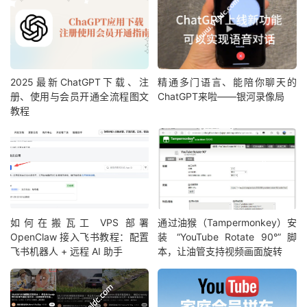
2025最新ChatGPT下载、注
精通多门语言、能陪你聊天的
册、使用与会员开通全流程图文
ChatGPT来啦——银河录像局
教程
如何在搬瓦工 VPS 部署
通过油猴（Tampermonkey）安
OpenClaw 接入飞书教程：配置
装 “YouTube Rotate 90°” 脚
飞书机器人 + 远程 AI 助手
本，让油管支持视频画面旋转