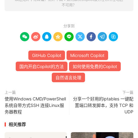
不可用？
分享到









GitHub Copilot
Microsoft Copilot
国内开启Copilot的方法
如何使用免费的Copilot
自然语言处理
上一篇
下一篇
使用Windows CMD/PowerShell
分享一个好用的iptables 一键配
系统自带方式SSH 连接Linux服
置端口转发脚本，支持 TCP 和
务器教程
UDP
相关推荐