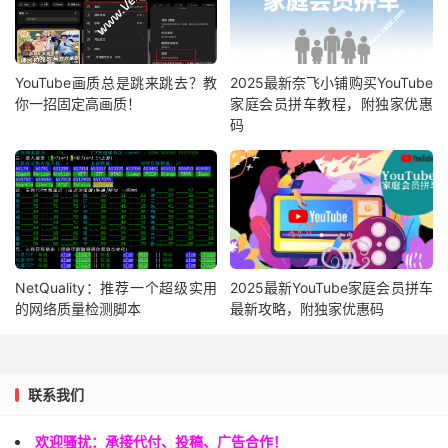
YouTube画质总是跳来跳去？教
2025最新奈飞小铺购买YouTube
你一招固定高画质！
家庭会员拼车教程，附独家优惠
码
NetQuality：推荐一个超级实用
2025最新YouTube家庭会员拼车
的网络质量检测脚本
最新攻略，附独家优惠码
联系我们
欢迎骚扰：承接代付、投稿、广告合作！