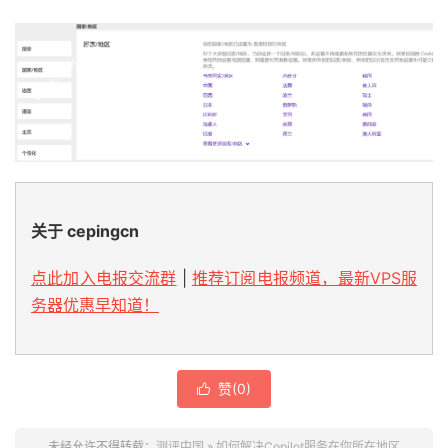
关于 cepingcn
点此加入电报交流群
|
推荐订阅电报频道，最新VPS服
务器优惠早知道！
赞(
0
)

未经允许不得转载：
测评中国
»
如何解决Copilot服务在你所在地区