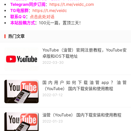
Telegram同步订阅
：
https://t.me/veidc_com
TG电报群
：
https://t.me/veidc
联系Q Q
：
点击此处对话
本站投稿方式
：
100元一篇，置顶三天！
热门文章
YouTube（油管）官网注册教程，YouTube安
卓版和iOS下载地址
2022-03-30
国内用户如何下载油管app？油管
（YouTube） 国内下载安装和使用教程
2022-07-12
油管（YouTube） 国内下载安装和使用教程
2022-01-23