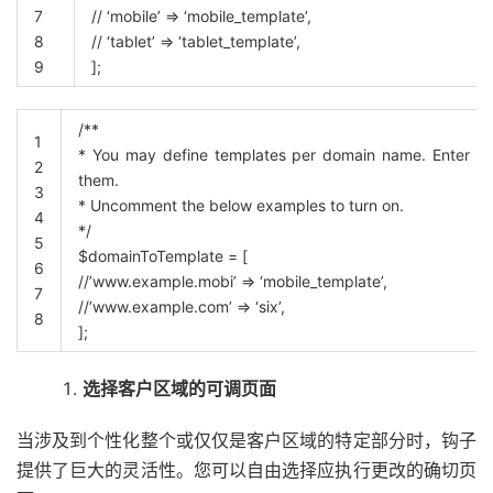
7
// ‘mobile’ => ‘mobile_template’,
8
// ‘tablet’ => ‘tablet_template’,
9
]
;
/**
1
* You may define templates per domain name. Enter a
2
them.
3
* Uncomment the below examples to turn on.
4
*/
5
$domainToTemplate
=
[
6
//’www.example.mobi’ => ‘mobile_template’,
7
//’www.example.com’ => ‘six’,
8
]
;
选择客户区域的可调页面
当涉及到个性化整个或仅仅是客户区域的特定部分时，钩子
提供了巨大的灵活性。您可以自由选择应执行更改的确切页