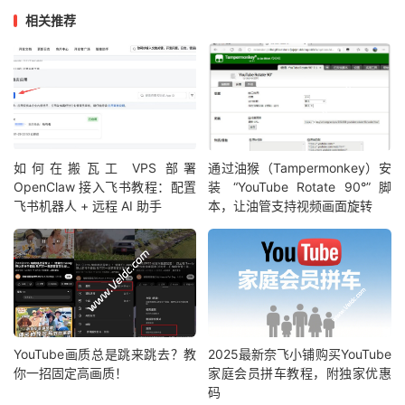
相关推荐
如何在搬瓦工 VPS 部署
通过油猴（Tampermonkey）安
OpenClaw 接入飞书教程：配置
装 “YouTube Rotate 90°” 脚
飞书机器人 + 远程 AI 助手
本，让油管支持视频画面旋转
YouTube画质总是跳来跳去？教
2025最新奈飞小铺购买YouTube
你一招固定高画质！
家庭会员拼车教程，附独家优惠
码