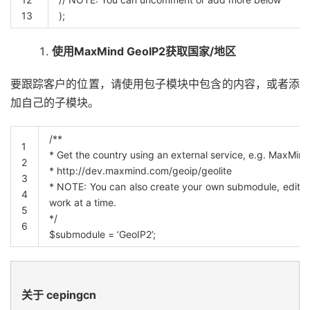
13
)
;
使用MaxMind GeoIP2获取国家/地区
要跟踪客户的位置，请使用包子模块中包含的内容，或者添
加自己的子模块。
/**
1
* Get the country using an external service, e.g. MaxMin
2
* http://dev.maxmind.com/geoip/geolite
3
* NOTE: You can also create your own submodule, edit t
4
work at a time.
5
*/
6
$submodule
=
‘GeoIP2’
;
关于 cepingcn