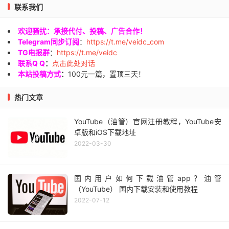
联系我们
欢迎骚扰：承接代付、投稿、广告合作！
Telegram同步订阅
：
https://t.me/veidc_com
TG电报群
：
https://t.me/veidc
联系Q Q
：
点击此处对话
本站投稿方式
：
100元一篇，置顶三天！
热门文章
YouTube（油管）官网注册教程，YouTube安
卓版和iOS下载地址
2022-03-30
国内用户如何下载油管app？油管
（YouTube） 国内下载安装和使用教程
2022-07-12